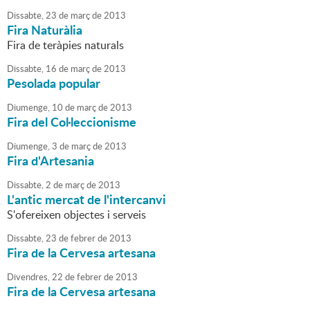
Dissabte,
23
de
març
de
2013
Fira Naturàlia
Fira de teràpies naturals
Dissabte,
16
de
març
de
2013
Pesolada popular
Diumenge,
10
de
març
de
2013
Fira del Col·leccionisme
Diumenge,
3
de
març
de
2013
Fira d'Artesania
Dissabte,
2
de
març
de
2013
L'antic mercat de l'intercanvi
S'ofereixen objectes i serveis
Dissabte,
23
de
febrer
de
2013
Fira de la Cervesa artesana
Divendres,
22
de
febrer
de
2013
Fira de la Cervesa artesana