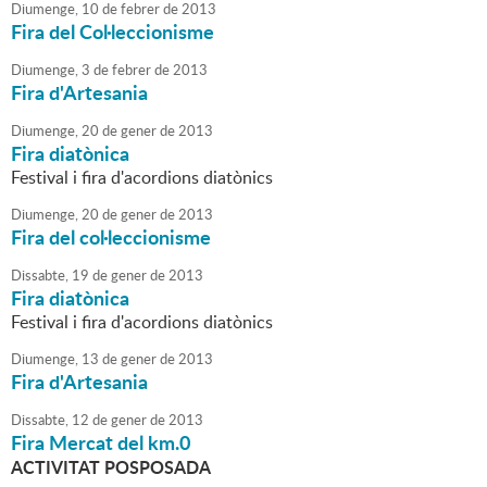
Diumenge,
10
de
febrer
de
2013
Fira del Col·leccionisme
Diumenge,
3
de
febrer
de
2013
Fira d'Artesania
Diumenge,
20
de
gener
de
2013
Fira diatònica
Festival i fira d'acordions diatònics
Diumenge,
20
de
gener
de
2013
Fira del col·leccionisme
Dissabte,
19
de
gener
de
2013
Fira diatònica
Festival i fira d'acordions diatònics
Diumenge,
13
de
gener
de
2013
Fira d'Artesania
Dissabte,
12
de
gener
de
2013
Fira Mercat del km.0
ACTIVITAT POSPOSADA