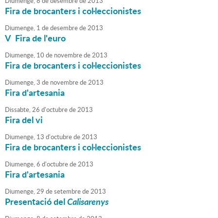
Diumenge,
8
de
desembre
de
2013
Fira de brocanters i col·leccionistes
Diumenge,
1
de
desembre
de
2013
V Fira de l'euro
Diumenge,
10
de
novembre
de
2013
Fira de brocanters i col·leccionistes
Diumenge,
3
de
novembre
de
2013
Fira d'artesania
Dissabte,
26
d'
octubre
de
2013
Fira del vi
Diumenge,
13
d'
octubre
de
2013
Fira de brocanters i col·leccionistes
Diumenge,
6
d'
octubre
de
2013
Fira d'artesania
Diumenge,
29
de
setembre
de
2013
Presentació del
Calisarenys