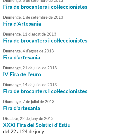
Diumenge,
8
de
setembre
de
2013
Fira de brocanters i col·leccionistes
Diumenge,
1
de
setembre
de
2013
Fira d'Artesania
Diumenge,
11
d'
agost
de
2013
Fira de brocanters i col·leccionistes
Diumenge,
4
d'
agost
de
2013
Fira d'artesania
Diumenge,
21
de
juliol
de
2013
IV Fira de l'euro
Diumenge,
14
de
juliol
de
2013
Fira de brocanters i col·leccionistes
Diumenge,
7
de
juliol
de
2013
Fira d'artesania
Dissabte,
22
de
juny
de
2013
XXXI Fira del Solstici d'Estiu
del 22 al 24 de juny