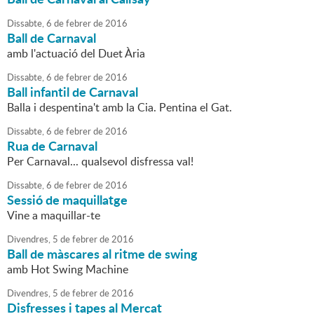
Dissabte,
6
de
febrer
de
2016
Ball de Carnaval
amb l'actuació del Duet Ària
Dissabte,
6
de
febrer
de
2016
Ball infantil de Carnaval
Balla i despentina't amb la Cia. Pentina el Gat.
Dissabte,
6
de
febrer
de
2016
Rua de Carnaval
Per Carnaval... qualsevol disfressa val!
Dissabte,
6
de
febrer
de
2016
Sessió de maquillatge
Vine a maquillar-te
Divendres,
5
de
febrer
de
2016
Ball de màscares al ritme de swing
amb Hot Swing Machine
Divendres,
5
de
febrer
de
2016
Disfresses i tapes al Mercat