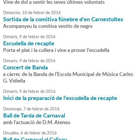
Vine de dol a sentir les seves últimes voluntats
Dimecres,
10
de
febrer
de
2016
Sortida de la comitiva fúnebre d'en Carnestoltes
Acompanyeu la comitiva vestits de negre
Dimarts,
9
de
febrer
de
2016
Escudella de recapte
Porta el plat i la cullera i vine a provar l'escudella
Dimarts,
9
de
febrer
de
2016
Concert de Banda
a càrrec de la Banda de l'Escola Municipal de Música Carles
G. Vidiella
Dimarts,
9
de
febrer
de
2016
Inici de la preparació de l'escudella de recapte
Diumenge,
7
de
febrer
de
2016
Ball de Tarda de Carnaval
amb l'actuació de D.M. Ateneu
Dissabte,
6
de
febrer
de
2016
Ball de Carnaval al Calisay