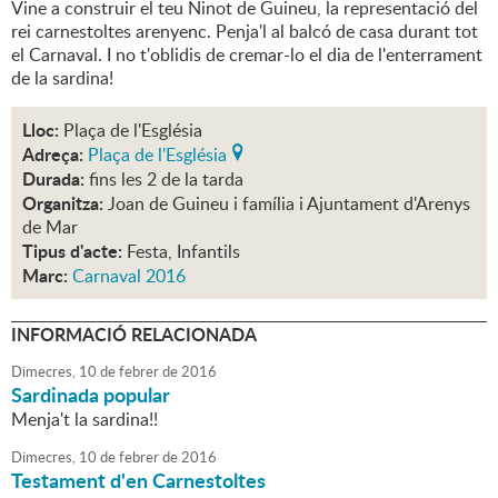
Vine a construir el teu Ninot de Guineu, la representació del
rei carnestoltes arenyenc. Penja'l al balcó de casa durant tot
el Carnaval. I no t'oblidis de cremar-lo el dia de l'enterrament
de la sardina!
Lloc:
Plaça de l'Església
Adreça:
Plaça de l'Església
Durada:
fins les 2 de la tarda
Organitza:
Joan de Guineu i família i Ajuntament d'Arenys
de Mar
Tipus d'acte:
Festa, Infantils
Marc:
Carnaval 2016
INFORMACIÓ RELACIONADA
Dimecres,
10
de
febrer
de
2016
Sardinada popular
Menja't la sardina!!
Dimecres,
10
de
febrer
de
2016
Testament d'en Carnestoltes