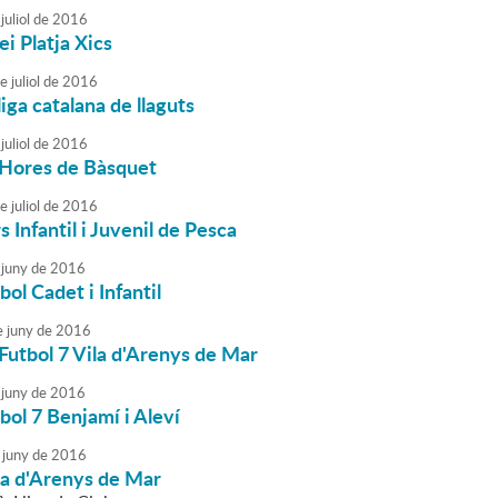
juliol
de
2016
ei Platja Xics
e
juliol
de
2016
liga catalana de llaguts
juliol
de
2016
 Hores de Bàsquet
e
juliol
de
2016
 Infantil i Juvenil de Pesca
juny
de
2016
bol Cadet i Infantil
e
juny
de
2016
Futbol 7 Vila d'Arenys de Mar
juny
de
2016
bol 7 Benjamí i Aleví
juny
de
2016
ila d'Arenys de Mar