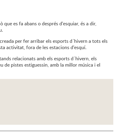
lò que es fa abans o després d'esquiar, és a dir,
u.
creada per fer arribar els esports d´hivern a tots els
 activitat, fora de les estacions d'esquí.
tands relacionats amb els esports d´hivern, els
 de pistes estiguessin, amb la millor música i el