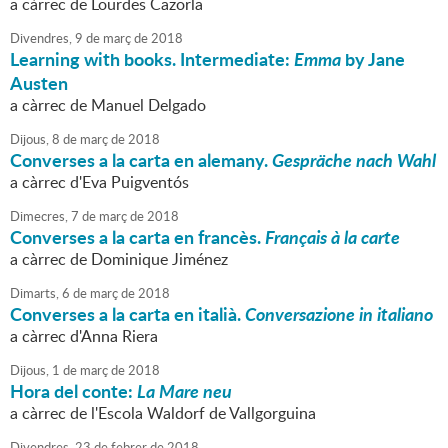
a càrrec de Lourdes Cazorla
Divendres,
9
de
març
de
2018
Learning with books. Intermediate:
Emma
by Jane
Austen
a càrrec de Manuel Delgado
Dijous,
8
de
març
de
2018
Converses a la carta en alemany.
Gespräche nach Wahl
a càrrec d'Eva Puigventós
Dimecres,
7
de
març
de
2018
Converses a la carta en francès.
Français à la carte
a càrrec de Dominique Jiménez
Dimarts,
6
de
març
de
2018
Converses a la carta en italià.
Conversazione in italiano
a càrrec d'Anna Riera
Dijous,
1
de
març
de
2018
Hora del conte:
La Mare neu
a càrrec de l'Escola Waldorf de Vallgorguina
Divendres,
23
de
febrer
de
2018