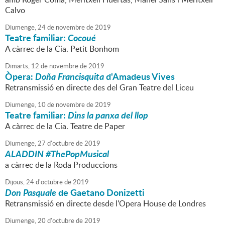
Calvo
Diumenge,
24
de
novembre
de
2019
Teatre familiar:
Cocoué
A càrrec de la Cia. Petit Bonhom
Dimarts,
12
de
novembre
de
2019
Òpera:
Doña Francisquita
d'Amadeus Vives
Retransmissió en directe des del Gran Teatre del Liceu
Diumenge,
10
de
novembre
de
2019
Teatre familiar:
Dins la panxa del llop
A càrrec de la Cia. Teatre de Paper
Diumenge,
27
d'
octubre
de
2019
ALADDIN #ThePopMusical
a càrrec de la Roda Produccions
Dijous,
24
d'
octubre
de
2019
Don Pasquale
de Gaetano Donizetti
Retransmissió en directe desde l'Opera House de Londres
Diumenge,
20
d'
octubre
de
2019