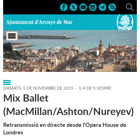
Portada
>
Regidories
>
Cultura
>
Agenda
>
05-11-2019
DIMARTS,
5
DE
NOVEMBRE
DE
2019
-
1/4 DE 9 VESPRE
Mix Ballet
(MacMillan/Ashton/Nureyev)
Retransmissió en directe desde l'Opera House de
Londres