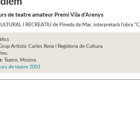
 diem
urs de teatre amateur Premi Vila d'Arenys
LTURAL I RECREATIU de Pineda de Mar, interpretarà l'obra "Ca
àfics
Grup Artístic Carles Xena i Regidoria de Cultura
tes.
e:
Teatre, Mostra
urs de teatre 2001