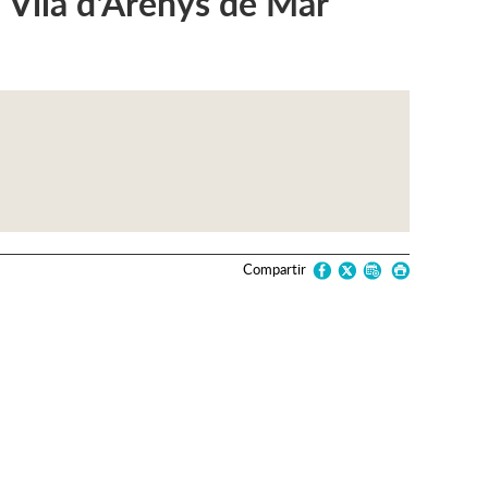
 Vila d'Arenys de Mar
Compartir