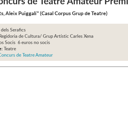
ncurs de Teatre Amateur Premi
s, Aleix Puiggalí" (Casal Corpus Grup de Teatre)
 dels Serafics
Regidoria de Cultura/ Grup Artístic Carles Xena
os Socis 6 euros no socis
e:
Teatre
Concurs de Teatre Amateur