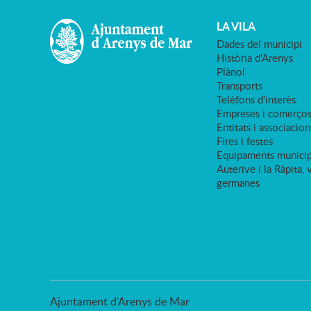
LA VILA
Dades del municipi
Història d'Arenys
Plànol
Transports
Telèfons d'interès
Empreses i comerço
Entitats i associacion
Fires i festes
Equipaments municip
Auterive i la Ràpita, 
germanes
Ajuntament d'Arenys de Mar