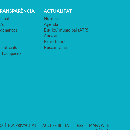
TRANSPARÈNCIA
ACTUALITAT
cipal
Notícies
026
Agenda
rdenances
Butlletí municipal (ATR)
Cursos
Exposicions
s oficials
Buscar feina
 d'ocupació
OLÍTICA PRIVACITAT
ACCESSIBILITAT
RSS
MAPA WEB