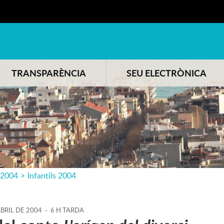
TRANSPARÈNCIA
SEU ELECTRÒNICA
2004
>
Infantils 2004
BRIL
DE
2004
-
6 H TARDA