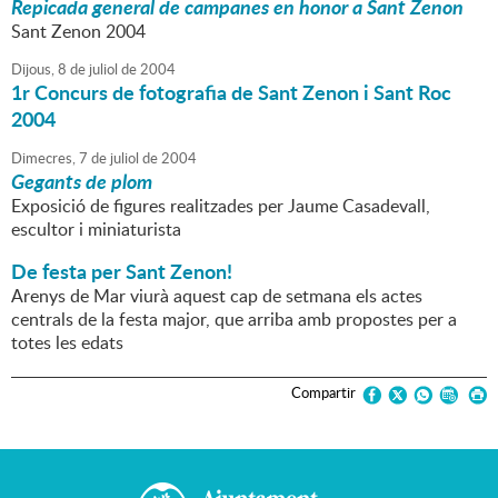
Repicada general de campanes en honor a Sant Zenon
Sant Zenon 2004
Dijous,
8
de
juliol
de
2004
1r Concurs de fotografia de Sant Zenon i Sant Roc
2004
Dimecres,
7
de
juliol
de
2004
Gegants de plom
Exposició de figures realitzades per Jaume Casadevall,
escultor i miniaturista
De festa per Sant Zenon!
Arenys de Mar viurà aquest cap de setmana els actes
centrals de la festa major, que arriba amb propostes per a
totes les edats
Compartir