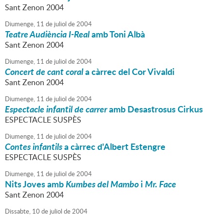
Sant Zenon 2004
Diumenge,
11
de
juliol
de
2004
Teatre Audiència I-Real
amb Toni Albà
Sant Zenon 2004
Diumenge,
11
de
juliol
de
2004
Concert de cant coral
a càrrec del Cor Vivaldi
Sant Zenon 2004
Diumenge,
11
de
juliol
de
2004
Espectacle infantil de carrer
amb Desastrosus Cirkus
ESPECTACLE SUSPÈS
Diumenge,
11
de
juliol
de
2004
Contes infantils
a càrrec d'Albert Estengre
ESPECTACLE SUSPÈS
Diumenge,
11
de
juliol
de
2004
Nits Joves amb
Kumbes del Mambo
i
Mr. Face
Sant Zenon 2004
Dissabte,
10
de
juliol
de
2004