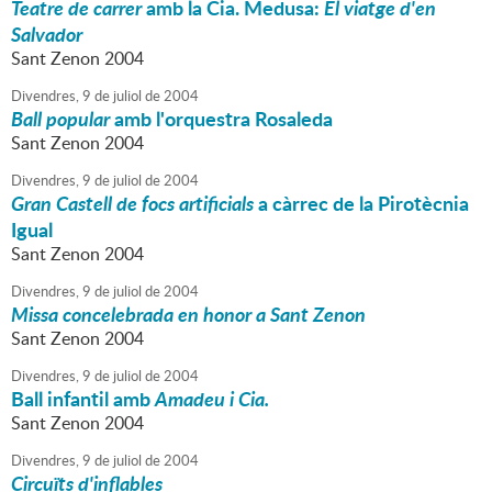
Teatre de carrer
amb la Cia. Medusa:
El viatge d'en
Salvador
Sant Zenon 2004
Divendres,
9
de
juliol
de
2004
Ball popular
amb l'orquestra Rosaleda
Sant Zenon 2004
Divendres,
9
de
juliol
de
2004
Gran Castell de focs artificials
a càrrec de la Pirotècnia
Igual
Sant Zenon 2004
Divendres,
9
de
juliol
de
2004
Missa concelebrada en honor a Sant Zenon
Sant Zenon 2004
Divendres,
9
de
juliol
de
2004
Ball infantil amb
Amadeu i Cia.
Sant Zenon 2004
Divendres,
9
de
juliol
de
2004
Circuïts d'inflables