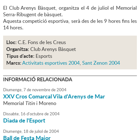
El Club Arenys Bàsquet, organitza el 4 de juliol el Memorial
Serra-Ribugent de bàsquet.
Aquesta competició esportiva, serà des de les 9 hores fins les
14 hores.
Lloc:
C.E. Fons de les Creus
Organitza:
Club Arenys Bàsquet
Tipus d'acte:
Esports
Marcs:
Activitats esportives 2004
,
Sant Zenon 2004
INFORMACIÓ RELACIONADA
Diumenge,
7
de
novembre
de
2004
XXV Cros Comarcal Vila d'Arenys de Mar
Memorial
Titin
i Moreno
Dissabte,
16
d'
octubre
de
2004
Diada de l'Esport
Diumenge,
18
de
juliol
de
2004
Ball de Festa Major