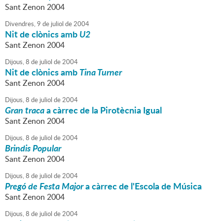
Sant Zenon 2004
Divendres,
9
de
juliol
de
2004
Nit de clònics amb
U2
Sant Zenon 2004
Dijous,
8
de
juliol
de
2004
Nit de clònics amb
Tina Turner
Sant Zenon 2004
Dijous,
8
de
juliol
de
2004
Gran traca
a càrrec de la Pirotècnia Igual
Sant Zenon 2004
Dijous,
8
de
juliol
de
2004
Brindis Popular
Sant Zenon 2004
Dijous,
8
de
juliol
de
2004
Pregó de Festa Major
a càrrec de l'Escola de Música
Sant Zenon 2004
Dijous,
8
de
juliol
de
2004