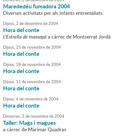
Marededéu fumadora 2004
Diverses activitats per als infants entremaliats
Dijous,
2
de
desembre
de
2004
Hora del conte
L'Estrella de massapà
a càrrec de Montserrat Jordà
Dijous,
25
de
novembre
de
2004
Hora del conte
Dijous,
18
de
novembre
de
2004
Hora del conte
Dijous,
11
de
novembre
de
2004
Hora del conte
Dijous,
4
de
novembre
de
2004
Hora del conte
Dimecres,
3
de
novembre
de
2004
Taller: Mags i magues
a càrrec de Marimar Quadras