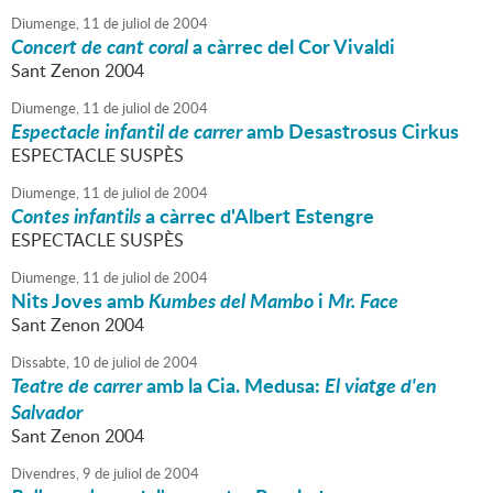
Diumenge,
11
de
juliol
de
2004
Concert de cant coral
a càrrec del Cor Vivaldi
Sant Zenon 2004
Diumenge,
11
de
juliol
de
2004
Espectacle infantil de carrer
amb Desastrosus Cirkus
ESPECTACLE SUSPÈS
Diumenge,
11
de
juliol
de
2004
Contes infantils
a càrrec d'Albert Estengre
ESPECTACLE SUSPÈS
Diumenge,
11
de
juliol
de
2004
Nits Joves amb
Kumbes del Mambo
i
Mr. Face
Sant Zenon 2004
Dissabte,
10
de
juliol
de
2004
Teatre de carrer
amb la Cia. Medusa:
El viatge d'en
Salvador
Sant Zenon 2004
Divendres,
9
de
juliol
de
2004