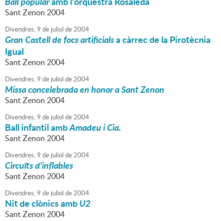
Ball popular
amb l'orquestra Rosaleda
Sant Zenon 2004
Divendres,
9
de
juliol
de
2004
Gran Castell de focs artificials
a càrrec de la Pirotècnia
Igual
Sant Zenon 2004
Divendres,
9
de
juliol
de
2004
Missa concelebrada en honor a Sant Zenon
Sant Zenon 2004
Divendres,
9
de
juliol
de
2004
Ball infantil amb
Amadeu i Cia.
Sant Zenon 2004
Divendres,
9
de
juliol
de
2004
Circuïts d'inflables
Sant Zenon 2004
Divendres,
9
de
juliol
de
2004
Nit de clònics amb
U2
Sant Zenon 2004