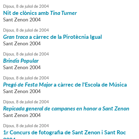
Dijous,
8
de
juliol
de
2004
Nit de clònics amb
Tina Turner
Sant Zenon 2004
Dijous,
8
de
juliol
de
2004
Gran traca
a càrrec de la Pirotècnia Igual
Sant Zenon 2004
Dijous,
8
de
juliol
de
2004
Brindis Popular
Sant Zenon 2004
Dijous,
8
de
juliol
de
2004
Pregó de Festa Major
a càrrec de l'Escola de Música
Sant Zenon 2004
Dijous,
8
de
juliol
de
2004
Repicada general de campanes en honor a Sant Zenon
Sant Zenon 2004
Dijous,
8
de
juliol
de
2004
1r Concurs de fotografia de Sant Zenon i Sant Roc