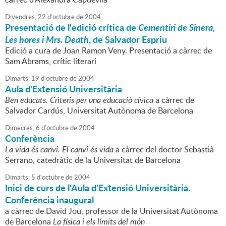
Divendres,
22
d'
octubre
de
2004
Presentació de l'edició crítica de
Cementiri de Sinera,
Les hores i Mrs. Death
, de Salvador Espriu
Edició a cura de Joan Ramon Veny. Presentació a càrrec de
Sam Abrams, crític literari
Dimarts,
19
d'
octubre
de
2004
Aula d'Extensió Universitària
Ben educats. Criteris per una educació cívica
a càrrec de
Salvador Cardús, Universitat Autònoma de Barcelona
Dimecres,
6
d'
octubre
de
2004
Conferència
La vida és canvi. El canvi és vida
a càrrec del doctor Sebastià
Serrano, catedràtic de la Universitat de Barcelona
Dimarts,
5
d'
octubre
de
2004
Inici de curs de l'Aula d'Extensió Universitària.
Conferència inaugural
a càrrec de David Jou, professor de la Universitat Autònoma
de Barcelona
La física i els límits del món