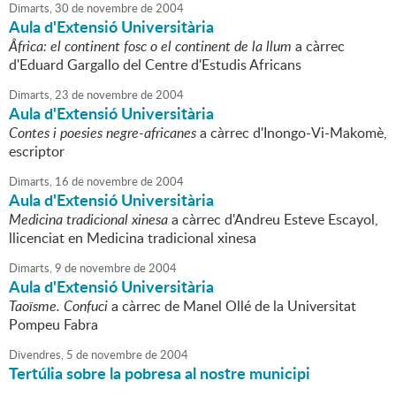
Dimarts,
30
de
novembre
de
2004
Aula d'Extensió Universitària
Âfrica: el continent fosc o el continent de la llum
a càrrec
d'Eduard Gargallo del Centre d'Estudis Africans
Dimarts,
23
de
novembre
de
2004
Aula d'Extensió Universitària
Contes i poesies negre-africanes
a càrrec d'Inongo-Vi-Makomè,
escriptor
Dimarts,
16
de
novembre
de
2004
Aula d'Extensió Universitària
Medicina tradicional xinesa
a càrrec d'Andreu Esteve Escayol,
llicenciat en Medicina tradicional xinesa
Dimarts,
9
de
novembre
de
2004
Aula d'Extensió Universitària
Taoïsme. Confuci
a càrrec de Manel Ollé de la Universitat
Pompeu Fabra
Divendres,
5
de
novembre
de
2004
Tertúlia sobre la pobresa al nostre municipi