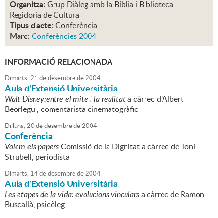
Organitza:
Grup Diàleg amb la Bíblia i Biblioteca -
Regidoria de Cultura
Tipus d'acte:
Conferència
Marc:
Conferències 2004
INFORMACIÓ RELACIONADA
Dimarts,
21
de
desembre
de
2004
Aula d'Extensió Universitària
Walt Disney:entre el mite i la realitat
a càrrec d'Albert
Beorlegui, comentarista cinematogràfic
Dilluns,
20
de
desembre
de
2004
Conferència
Volem els papers
Comissió de la Dignitat a càrrec de Toni
Strubell, periodista
Dimarts,
14
de
desembre
de
2004
Aula d'Extensió Universitària
Les etapes de la vida: evolucions vinculars
a càrrec de Ramon
Buscallà, psicòleg