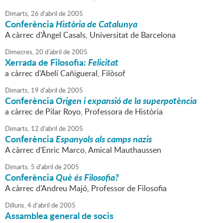
Dimarts,
26
d'
abril
de
2005
Conferència
Història de Catalunya
A càrrec d'Àngel Casals, Universitat de Barcelona
Dimecres,
20
d'
abril
de
2005
Xerrada de Filosofia:
Felicitat
a càrrec d'Abelí Cañigueral, Filòsof
Dimarts,
19
d'
abril
de
2005
Conferència
Origen i expansió de la superpotència
a càrrec de Pilar Royo, Professora de Història
Dimarts,
12
d'
abril
de
2005
Conferència
Espanyols als camps nazis
A càrrec d'Enric Marco, Amical Mauthaussen
Dimarts,
5
d'
abril
de
2005
Conferència
Què és Filosofia?
A càrrec d'Andreu Majó, Professor de Filosofia
Dilluns,
4
d'
abril
de
2005
Assamblea general de socis