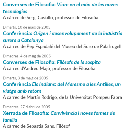
Converses de Filosofia:
Viure en el món de les noves
tecnologies
A càrrec de Sergi Castillo, professor de Filosofia
Dimarts,
10
de
maig
de
2005
Conferència:
Origen i desenvolupament de la indústria
surera a Catalunya
A càrrec de Pep Espadalé del Museu del Suro de Palafrugell
Dimecres,
4
de
maig
de
2005
Converses de Filosofia:
Filòsofs de la sospita
A càrrec d'Andreu Majó, professor de Filosofia
Dimarts,
3
de
maig
de
2005
Conferència
Els Indians: del Maresme a les Antilles, un
viatge amb retorn
A càrrec de Martín Rodrigo, de la Universitat Pompeu Fabra
Dimecres,
27
d'
abril
de
2005
Xerrada de Filosofia:
Convivència i noves formes de
família
A càrrec de Sebastià Sans, Filósof