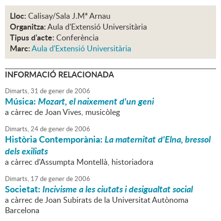
Lloc:
Calisay/Sala J.Mª Arnau
Organitza:
Aula d'Extensió Universitària
Tipus d'acte:
Conferència
Marc:
Aula d'Extensió Universitària
INFORMACIÓ RELACIONADA
Dimarts,
31
de
gener
de
2006
Música:
Mozart, el naixement d'un geni
a càrrec de Joan Vives, musicòleg
Dimarts,
24
de
gener
de
2006
Història Contemporània:
La maternitat d'Elna, bressol
dels exiliats
a càrrec d'Assumpta Montellà, historiadora
Dimarts,
17
de
gener
de
2006
Societat:
Incivisme a les ciutats i desigualtat social
a càrrec de Joan Subirats de la Universitat Autònoma
Barcelona