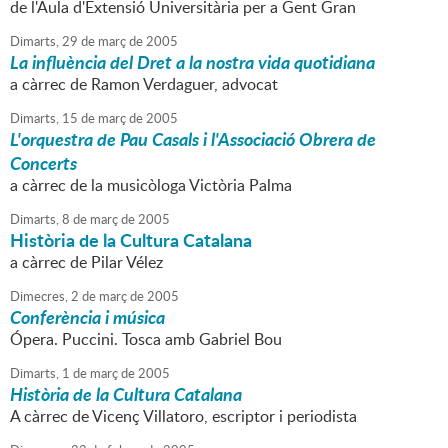
de l'Aula d'Extensió Universitària per a Gent Gran
Dimarts,
29
de
març
de
2005
La influència del Dret a la nostra vida quotidiana
a càrrec de Ramon Verdaguer, advocat
Dimarts,
15
de
març
de
2005
L'orquestra de Pau Casals i l'Associació Obrera de
Concerts
a càrrec de la musicòloga Victòria Palma
Dimarts,
8
de
març
de
2005
Història de la Cultura Catalana
a càrrec de Pilar Vélez
Dimecres,
2
de
març
de
2005
Conferència i música
Ópera. Puccini. Tosca amb Gabriel Bou
Dimarts,
1
de
març
de
2005
Història de la Cultura Catalana
A càrrec de Vicenç Villatoro, escriptor i periodista