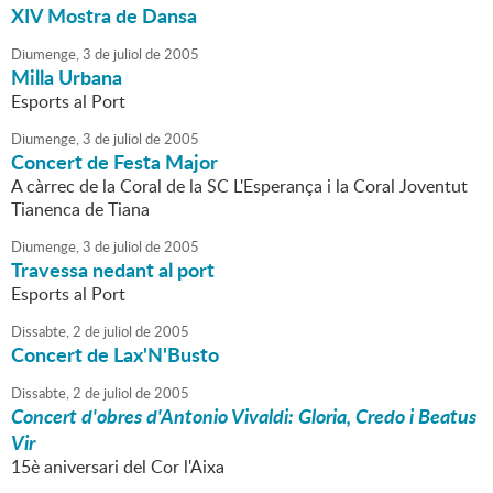
XIV Mostra de Dansa
Diumenge,
3
de
juliol
de
2005
Milla Urbana
Esports al Port
Diumenge,
3
de
juliol
de
2005
Concert de Festa Major
A càrrec de la Coral de la SC L'Esperança i la Coral Joventut
Tianenca de Tiana
Diumenge,
3
de
juliol
de
2005
Travessa nedant al port
Esports al Port
Dissabte,
2
de
juliol
de
2005
Concert de Lax'N'Busto
Dissabte,
2
de
juliol
de
2005
Concert d'obres d'Antonio Vivaldi: Gloria, Credo i Beatus
Vir
15è aniversari del Cor l'Aixa