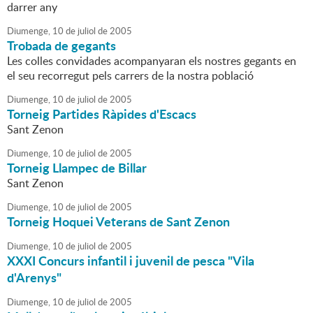
darrer any
Diumenge,
10
de
juliol
de
2005
Trobada de gegants
Les colles convidades acompanyaran els nostres gegants en
el seu recorregut pels carrers de la nostra població
Diumenge,
10
de
juliol
de
2005
Torneig Partides Ràpides d'Escacs
Sant Zenon
Diumenge,
10
de
juliol
de
2005
Torneig Llampec de Billar
Sant Zenon
Diumenge,
10
de
juliol
de
2005
Torneig Hoquei Veterans de Sant Zenon
Diumenge,
10
de
juliol
de
2005
XXXI Concurs infantil i juvenil de pesca "Vila
d'Arenys"
Diumenge,
10
de
juliol
de
2005