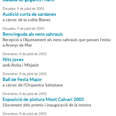
Dissabte,
9
de
juliol
de
2005
Audició curta de sardanes
a càrrec de la cobla Blanes
Dissabte,
9
de
juliol
de
2005
Benvinguda als nens sahrauís
Recepció a l'Ajuntament als nens sahrauís que passen l'estiu
a Arenys de Mar
Divendres,
8
de
juliol
de
2005
Nits joves
amb Aïsha i Mitjanit
Divendres,
8
de
juliol
de
2005
Ball de Festa Major
a càrrec de l'Orquestra Selvatana
Divendres,
8
de
juliol
de
2005
Exposició de pintura Mont Calvari 2005
Lliurament dels premis i inauguració de la mostra
Divendres,
8
de
juliol
de
2005