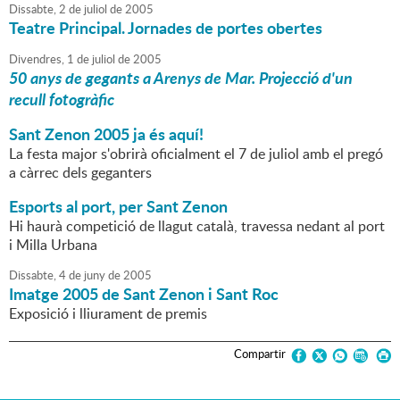
Dissabte,
2
de
juliol
de
2005
Teatre Principal. Jornades de portes obertes
Divendres,
1
de
juliol
de
2005
50 anys de gegants a Arenys de Mar. Projecció d'un
recull fotogràfic
Sant Zenon 2005 ja és aquí!
La festa major s'obrirà oficialment el 7 de juliol amb el pregó
a càrrec dels geganters
Esports al port, per Sant Zenon
Hi haurà competició de llagut català, travessa nedant al port
i Milla Urbana
Dissabte,
4
de
juny
de
2005
Imatge 2005 de Sant Zenon i Sant Roc
Exposició i lliurament de premis
Compartir