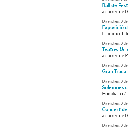
Ball de Fes
a càrrec de 
Divendres,
8
de
Exposició d
Lliurament de
Divendres,
8
de
Teatre:
Un 
a càrrec de P
Divendres,
8
de
Gran Traca
Divendres,
8
de
Solemnes c
Homilia a càr
Divendres,
8
de
Concert de
a càrrec de 
Divendres,
8
de