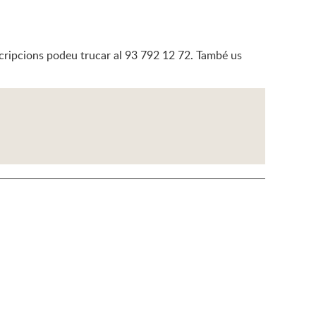
nscripcions podeu trucar al 93 792 12 72. També us