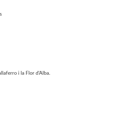
s
aferro i la Flor d'Alba.