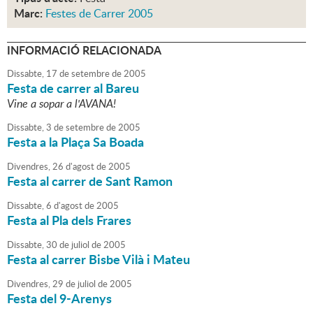
Marc:
Festes de Carrer 2005
INFORMACIÓ RELACIONADA
Dissabte,
17
de
setembre
de
2005
Festa de carrer al Bareu
Vine a sopar a l'AVANA!
Dissabte,
3
de
setembre
de
2005
Festa a la Plaça Sa Boada
Divendres,
26
d'
agost
de
2005
Festa al carrer de Sant Ramon
Dissabte,
6
d'
agost
de
2005
Festa al Pla dels Frares
Dissabte,
30
de
juliol
de
2005
Festa al carrer Bisbe Vilà i Mateu
Divendres,
29
de
juliol
de
2005
Festa del 9-Arenys