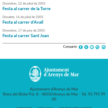
Divendres,
22
de
juliol
de
2005
Festa al carrer de la Torre
Dissabte,
16
de
juliol
de
2005
Festa al carrer d'Avall
Divendres,
17
de
juny
de
2005
Festa al carrer Sant Joan
Compartir
Ajuntament d'Arenys de Mar
Riera del Bisbe Pol, 8 - 08350 Arenys de Mar - Tel. 93 795 99
00