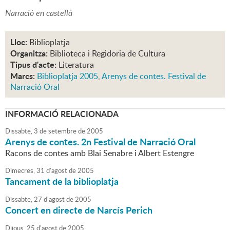
Narració en castellà
Lloc:
Biblioplatja
Organitza:
Biblioteca i Regidoria de Cultura
Tipus d'acte:
Literatura
Marcs:
Biblioplatja 2005
,
Arenys de contes. Festival de
Narració Oral
INFORMACIÓ RELACIONADA
Dissabte,
3
de
setembre
de
2005
Arenys de contes. 2n Festival de Narració Oral
Racons de contes amb Blai Senabre i Albert Estengre
Dimecres,
31
d'
agost
de
2005
Tancament de la biblioplatja
Dissabte,
27
d'
agost
de
2005
Concert en directe de Narcís Perich
Dijous,
25
d'
agost
de
2005