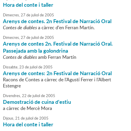
Hora del conte i taller
Dimecres,
27
de
juliol
de
2005
Arenys de contes. 2n Festival de Narració Oral
Contes de diables
a càrrec d'en Ferran Martín.
Dimecres,
27
de
juliol
de
2005
Arenys de contes 2n. Festival de Narració Oral.
Passejada amb la golondrina
Contes de diables
amb Ferran Martín
Dissabte,
23
de
juliol
de
2005
Arenys de contes: 2n Festival de Narració Oral
Racons de Contes a càrrec de l'Agustí Ferrer i l'Albert
Estengre
Divendres,
22
de
juliol
de
2005
Demostració de cuina d'estiu
a càrrec de Mercè Mora
Dijous,
21
de
juliol
de
2005
Hora del conte i taller