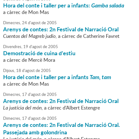
Hora del conte i taller per a infants:
Gamba salada
a càrrec de Mon Mas
Dimecres,
24
d'
agost
de
2005
Arenys de contes: 2n Festival de Narració Oral
Cuentos del Magreb judío
, a càrrec de Catherine Favret
Divendres,
19
d'
agost
de
2005
Demostració de cuina d'estiu
a càrrec de Mercè Mora
Dijous,
18
d'
agost
de
2005
Hora del conte i taller per a infants
Tam, tam
a càrrec de Mon Mas
Dimecres,
17
d'
agost
de
2005
Arenys de contes: 2n Festival de Narració Oral
La justícia del món
, a càrrec d'Albert Estengre
Dimecres,
17
d'
agost
de
2005
Arenys de contes: 2n Festival de Narració Oral.
Passejada amb golondrina