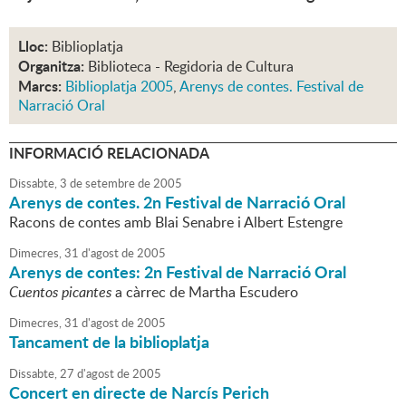
Lloc:
Biblioplatja
Organitza:
Biblioteca - Regidoria de Cultura
Marcs:
Biblioplatja 2005
,
Arenys de contes. Festival de
Narració Oral
INFORMACIÓ RELACIONADA
Dissabte,
3
de
setembre
de
2005
Arenys de contes. 2n Festival de Narració Oral
Racons de contes amb Blai Senabre i Albert Estengre
Dimecres,
31
d'
agost
de
2005
Arenys de contes: 2n Festival de Narració Oral
Cuentos picantes
a càrrec de Martha Escudero
Dimecres,
31
d'
agost
de
2005
Tancament de la biblioplatja
Dissabte,
27
d'
agost
de
2005
Concert en directe de Narcís Perich