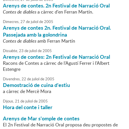
Arenys de contes. 2n Festival de Narració Oral
Contes de diables
a càrrec d'en Ferran Martín.
Dimecres,
27
de
juliol
de
2005
Arenys de contes 2n. Festival de Narració Oral.
Passejada amb la golondrina
Contes de diables
amb Ferran Martín
Dissabte,
23
de
juliol
de
2005
Arenys de contes: 2n Festival de Narració Oral
Racons de Contes a càrrec de l'Agustí Ferrer i l'Albert
Estengre
Divendres,
22
de
juliol
de
2005
Demostració de cuina d'estiu
a càrrec de Mercè Mora
Dijous,
21
de
juliol
de
2005
Hora del conte i taller
Arenys de Mar s'omple de contes
El 2n Festival de Narració Oral proposa deu propostes de