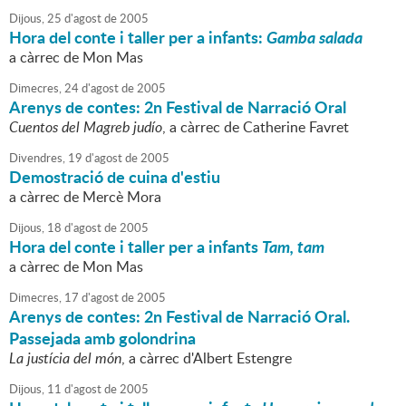
Dijous,
25
d'
agost
de
2005
Hora del conte i taller per a infants:
Gamba salada
a càrrec de Mon Mas
Dimecres,
24
d'
agost
de
2005
Arenys de contes: 2n Festival de Narració Oral
Cuentos del Magreb judío
, a càrrec de Catherine Favret
Divendres,
19
d'
agost
de
2005
Demostració de cuina d'estiu
a càrrec de Mercè Mora
Dijous,
18
d'
agost
de
2005
Hora del conte i taller per a infants
Tam, tam
a càrrec de Mon Mas
Dimecres,
17
d'
agost
de
2005
Arenys de contes: 2n Festival de Narració Oral.
Passejada amb golondrina
La justícia del món
, a càrrec d'Albert Estengre
Dijous,
11
d'
agost
de
2005