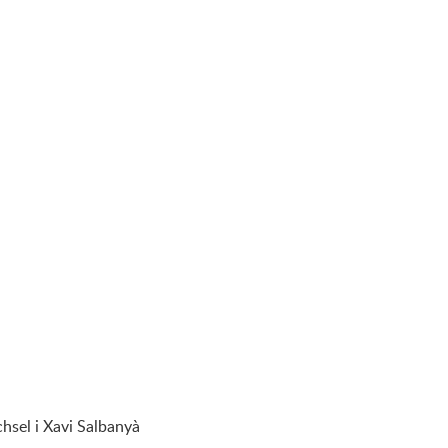
chsel i Xavi Salbanyà