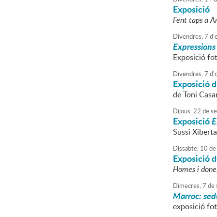
Exposició
Fent taps a 
Divendres,
7
d'
Expressions 
Exposició fo
Divendres,
7
d'
Exposició d
de Toni Cas
Dijous,
22
de
se
Exposició
E
Sussi Xiberta
Dissabte,
10
de
Exposició d
Homes i done
Dimecres,
7
de
Marroc: sedu
exposició fot