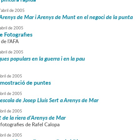
'
abril
de
2005
d'Arenys de Mar i Arenys de Munt en el negoci de la punta
abril
de
2005
e Fotografies
l de l'AFA
abril
de
2005
ques populars en la guerra i en la pau
bril
de
2005
emostració de puntes
bril
de
2005
'escola de Josep Lluís Sert a Arenys de Mar
bril
de
2005
 de la riera d'Arenys de Mar
 fotografies de Rafel Calopa
bril
de
2005