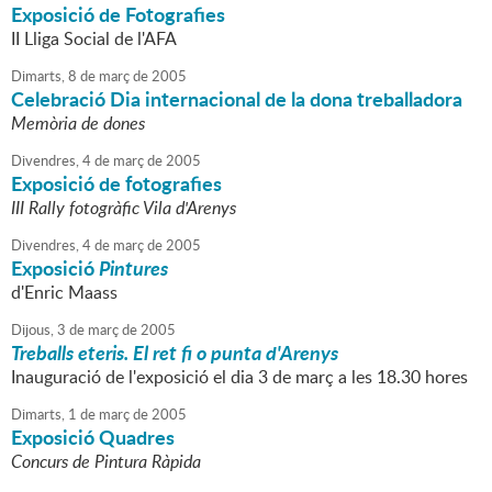
Exposició de Fotografies
II Lliga Social de l'AFA
Dimarts,
8
de
març
de
2005
Celebració Dia internacional de la dona treballadora
Memòria de dones
Divendres,
4
de
març
de
2005
Exposició de fotografies
III Rally fotogràfic Vila d'Arenys
Divendres,
4
de
març
de
2005
Exposició
Pintures
d'Enric Maass
Dijous,
3
de
març
de
2005
Treballs eteris. El ret fi o punta d'Arenys
Inauguració de l'exposició el dia 3 de març a les 18.30 hores
Dimarts,
1
de
març
de
2005
Exposició Quadres
Concurs de Pintura Ràpida