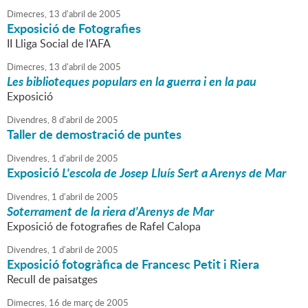
Dimecres,
13
d'
abril
de
2005
Exposició de Fotografies
II Lliga Social de l'AFA
Dimecres,
13
d'
abril
de
2005
Les biblioteques populars en la guerra i en la pau
Exposició
Divendres,
8
d'
abril
de
2005
Taller de demostració de puntes
Divendres,
1
d'
abril
de
2005
Exposició
L'escola de Josep Lluís Sert a Arenys de Mar
Divendres,
1
d'
abril
de
2005
Soterrament de la riera d'Arenys de Mar
Exposició de fotografies de Rafel Calopa
Divendres,
1
d'
abril
de
2005
Exposició fotogràfica de Francesc Petit i Riera
Recull de paisatges
Dimecres,
16
de
març
de
2005