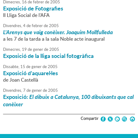
Dimecres,
16
de
febrer
de
2005
Exposició de Fotografies
II Lliga Social de l'AFA
Divendres,
4
de
febrer
de
2005
L'Arenys que vaig conèixer. Joaquim Mollfulleda
a les 7 de la tarda a la sala Noble acte inaugural
Dimecres,
19
de
gener
de
2005
Exposició de la lliga social fotogràfica
Dissabte,
15
de
gener
de
2005
Exposició d'aquarel·les
de Joan Castellà
Divendres,
7
de
gener
de
2005
Exposició:
El dibuix a Catalunya, 100 dibuixants que cal
conèixer
Compartir