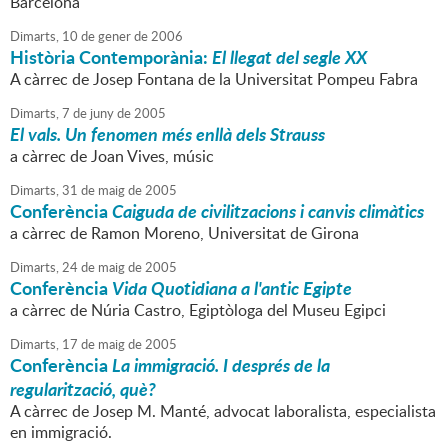
Barcelona
Dimarts,
10
de
gener
de
2006
Història Contemporània:
El llegat del segle XX
A càrrec de Josep Fontana de la Universitat Pompeu Fabra
Dimarts,
7
de
juny
de
2005
El vals. Un fenomen més enllà dels Strauss
a càrrec de Joan Vives, músic
Dimarts,
31
de
maig
de
2005
Conferència
Caiguda de civilitzacions i canvis climàtics
a càrrec de Ramon Moreno, Universitat de Girona
Dimarts,
24
de
maig
de
2005
Conferència
Vida Quotidiana a l'antic Egipte
a càrrec de Núria Castro, Egiptòloga del Museu Egipci
Dimarts,
17
de
maig
de
2005
Conferència
La immigració. I després de la
regularització, què?
A càrrec de Josep M. Manté, advocat laboralista, especialista
en immigració.