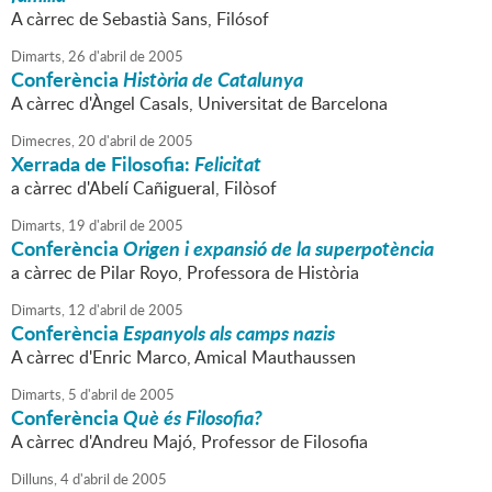
A càrrec de Sebastià Sans, Filósof
Dimarts,
26
d'
abril
de
2005
Conferència
Història de Catalunya
A càrrec d'Àngel Casals, Universitat de Barcelona
Dimecres,
20
d'
abril
de
2005
Xerrada de Filosofia:
Felicitat
a càrrec d'Abelí Cañigueral, Filòsof
Dimarts,
19
d'
abril
de
2005
Conferència
Origen i expansió de la superpotència
a càrrec de Pilar Royo, Professora de Història
Dimarts,
12
d'
abril
de
2005
Conferència
Espanyols als camps nazis
A càrrec d'Enric Marco, Amical Mauthaussen
Dimarts,
5
d'
abril
de
2005
Conferència
Què és Filosofia?
A càrrec d'Andreu Majó, Professor de Filosofia
Dilluns,
4
d'
abril
de
2005