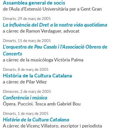
Assamblea general de socis
de l'Aula d'Extensió Universitària per a Gent Gran
Dimarts,
29
de
març
de
2005
La influència del Dret a la nostra vida quotidiana
a càrrec de Ramon Verdaguer, advocat
Dimarts,
15
de
març
de
2005
L'orquestra de Pau Casals i l'Associació Obrera de
Concerts
a càrrec de la musicòloga Victòria Palma
Dimarts,
8
de
març
de
2005
Història de la Cultura Catalana
a càrrec de Pilar Vélez
Dimecres,
2
de
març
de
2005
Conferència i música
Ópera. Puccini. Tosca amb Gabriel Bou
Dimarts,
1
de
març
de
2005
Història de la Cultura Catalana
A càrrec de Vicenç Villatoro, escriptor i periodista