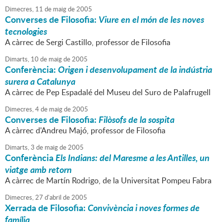
Dimecres,
11
de
maig
de
2005
Converses de Filosofia:
Viure en el món de les noves
tecnologies
A càrrec de Sergi Castillo, professor de Filosofia
Dimarts,
10
de
maig
de
2005
Conferència:
Origen i desenvolupament de la indústria
surera a Catalunya
A càrrec de Pep Espadalé del Museu del Suro de Palafrugell
Dimecres,
4
de
maig
de
2005
Converses de Filosofia:
Filòsofs de la sospita
A càrrec d'Andreu Majó, professor de Filosofia
Dimarts,
3
de
maig
de
2005
Conferència
Els Indians: del Maresme a les Antilles, un
viatge amb retorn
A càrrec de Martín Rodrigo, de la Universitat Pompeu Fabra
Dimecres,
27
d'
abril
de
2005
Xerrada de Filosofia:
Convivència i noves formes de
família