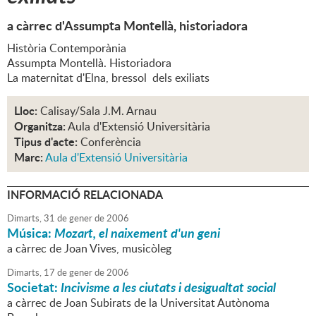
a càrrec d'Assumpta Montellà, historiadora
Història Contemporània
Assumpta Montellà. Historiadora
La maternitat d'Elna, bressol dels exiliats
Lloc:
Calisay/Sala J.M. Arnau
Organitza:
Aula d'Extensió Universitària
Tipus d'acte:
Conferència
Marc:
Aula d'Extensió Universitària
INFORMACIÓ RELACIONADA
Dimarts,
31
de
gener
de
2006
Música:
Mozart, el naixement d'un geni
a càrrec de Joan Vives, musicòleg
Dimarts,
17
de
gener
de
2006
Societat:
Incivisme a les ciutats i desigualtat social
a càrrec de Joan Subirats de la Universitat Autònoma