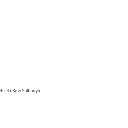
chsel i Xavi Salbanyà