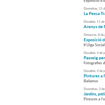
Exposició d'o
Divendres,
15
d
La Pesca Tr
Dissabte,
11
de
Arenys de M
Dimecres,
8
de
Exposició d
II Lliga Socia
Dissabte,
4
de
j
Passeig per
Fotografies 
Dissabte,
4
de
j
Pintures a 
Bailamos
Divendres,
3
de
Jardins, pat
Pintures a l'