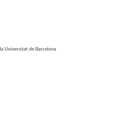
la Universitat de Barcelona