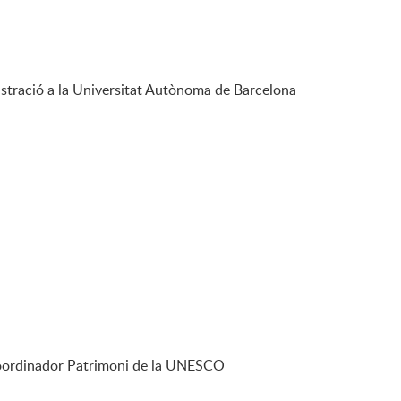
nistració a la Universitat Autònoma de Barcelona
i coordinador Patrimoni de la UNESCO