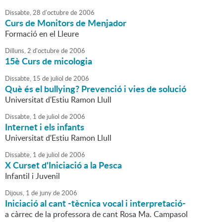
Dissabte,
28
d'
octubre
de
2006
Curs de Monitors de Menjador
Formació en el Lleure
Dilluns,
2
d'
octubre
de
2006
15è Curs de micologia
Dissabte,
15
de
juliol
de
2006
Què és el bullying? Prevenció i vies de solució
Universitat d'Estiu Ramon Llull
Dissabte,
1
de
juliol
de
2006
Internet i els infants
Universitat d'Estiu Ramon Llull
Dissabte,
1
de
juliol
de
2006
X Curset d'Iniciació a la Pesca
Infantil i Juvenil
Dijous,
1
de
juny
de
2006
Iniciació al cant -tècnica vocal i interpretació-
a càrrec de la professora de cant Rosa Ma. Campasol