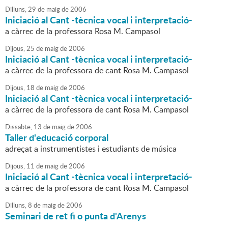
Dilluns,
29
de
maig
de
2006
Iniciació al Cant -tècnica vocal i interpretació-
a càrrec de la professora Rosa M. Campasol
Dijous,
25
de
maig
de
2006
Iniciació al Cant -tècnica vocal i interpretació-
a càrrec de la professora de cant Rosa M. Campasol
Dijous,
18
de
maig
de
2006
Iniciació al Cant -tècnica vocal i interpretació-
a càrrec de la professora de cant Rosa M. Campasol
Dissabte,
13
de
maig
de
2006
Taller d'educació corporal
adreçat a instrumentistes i estudiants de música
Dijous,
11
de
maig
de
2006
Iniciació al Cant -tècnica vocal i interpretació-
a càrrec de la professora de cant Rosa M. Campasol
Dilluns,
8
de
maig
de
2006
Seminari de ret fi o punta d'Arenys