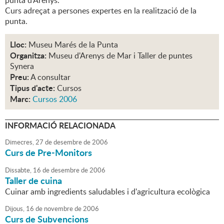
punta d'Arenys.
Curs adreçat a persones expertes en la realització de la
punta.
Lloc:
Museu Marés de la Punta
Organitza:
Museu d'Arenys de Mar i Taller de puntes
Synera
Preu:
A consultar
Tipus d'acte:
Cursos
Marc:
Cursos 2006
INFORMACIÓ RELACIONADA
Dimecres,
27
de
desembre
de
2006
Curs de Pre-Monitors
Dissabte,
16
de
desembre
de
2006
Taller de cuina
Cuinar amb ingredients saludables i d'agricultura ecològica
Dijous,
16
de
novembre
de
2006
Curs de Subvencions