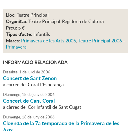
Lloc:
Teatre Principal
Organitza:
Teatre Principal-Regidoria de Cultura
Preu:
5 €
Tipus d'acte:
Infantils
Marcs:
Primavera de les Arts 2006
,
Teatre Principal 2006 -
Primavera
INFORMACIÓ RELACIONADA
Dissabte,
1
de
juliol
de
2006
Concert de Sant Zenon
a càrrec del Coral L'Esperança
Diumenge,
18
de
juny
de
2006
Concert de Cant Coral
a càrrec del Cor Infantil de Sant Cugat
Diumenge,
18
de
juny
de
2006
Cloenda de la 7a temporada de la Primavera de les
Arts