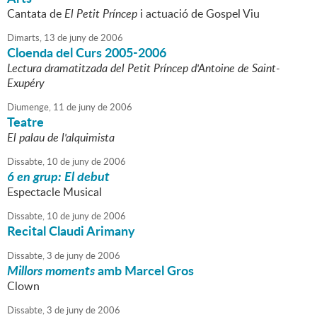
Cantata de
El Petit Príncep
i actuació de Gospel Viu
Dimarts,
13
de
juny
de
2006
Cloenda del Curs 2005-2006
Lectura dramatitzada del Petit Príncep d'Antoine de Saint-
Exupéry
Diumenge,
11
de
juny
de
2006
Teatre
El palau de l'alquimista
Dissabte,
10
de
juny
de
2006
6 en grup: El debut
Espectacle Musical
Dissabte,
10
de
juny
de
2006
Recital Claudi Arimany
Dissabte,
3
de
juny
de
2006
Millors moments
amb Marcel Gros
Clown
Dissabte,
3
de
juny
de
2006