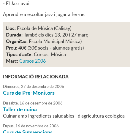
- El Jazz avui
Aprendre a escoltar jazz i jugar a fer-ne.
Lloc:
Escola de Música (Calisay)
Durada:
També els dies 13, 20 i 27 març
Organitza:
Escola Municipal Música)
Preu:
40€ (30€ socis - alumnes gratis)
Tipus d'acte:
Cursos, Música
Marc:
Cursos 2006
INFORMACIÓ RELACIONADA
Dimecres,
27
de
desembre
de
2006
Curs de Pre-Monitors
Dissabte,
16
de
desembre
de
2006
Taller de cuina
Cuinar amb ingredients saludables i d'agricultura ecològica
Dijous,
16
de
novembre
de
2006
Curs de Subvencions