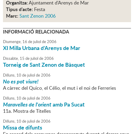
Organitza:
Ajuntament d'Arenys de Mar
Tipus d'acte:
Festa
Marc:
Sant Zenon 2006
INFORMACIÓ RELACIONADA
Diumenge,
16
de
juliol
de
2006
XI Milla Urbana d'Arenys de Mar
Dissabte,
15
de
juliol
de
2006
Torneig de Sant Zenon de Bàsquet
Dilluns,
10
de
juliol
de
2006
No es pot viure!
A càrrec del Quico, el Célio, el mut i el noi de Ferreries
Dilluns,
10
de
juliol
de
2006
Maravelles de l'orient
amb Pa Sucat
11a. Mostra de Titelles
Dilluns,
10
de
juliol
de
2006
Missa de difunts