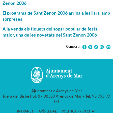
Zenon 2006
El programa de Sant Zenon 2006 arriba a les llars, amb
sorpreses
A la venda els tiquets del sopar popular de festa
major, una de les novetats del Sant Zenon 2006
Compartir
Ajuntament d'Arenys de Mar
Riera del Bisbe Pol, 8 - 08350 Arenys de Mar - Tel. 93 795 99
00
INTRANET
AVÍS LEGAL
POLÍTICA PRIVACITAT