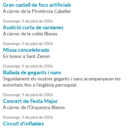
Gran castell de focs artificials
A càrrec de la Pirotècnia Caballer
Diumenge,
9
de
juliol
de
2006
Audició curta de sardanes
A càrrec de la cobla Blanes
Diumenge,
9
de
juliol
de
2006
Missa concelebrada
En honor a Sant Zenon
Diumenge,
9
de
juliol
de
2006
Ballada de gegants i nans
Seguidament els nostres gegants i nans acompanyaran les
autoritats fins a l'església parroquial
Diumenge,
9
de
juliol
de
2006
Concert de Festa Major
A càrrec de l'Orquestra Blanes
Diumenge,
9
de
juliol
de
2006
Circuït d'inflables