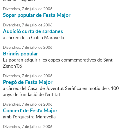
Divendres,
7
de
juliol
de
2006
Sopar popular de Festa Major
Divendres,
7
de
juliol
de
2006
Audició curta de sardanes
a càrrec de la Cobla Maravella
Divendres,
7
de
juliol
de
2006
Brindis popular
Es podran adquirir les copes commemoratives de Sant
Zenon'06
Divendres,
7
de
juliol
de
2006
Pregó de Festa Major
a càrrec del Casal de Joventut Seràfica en motiu dels 100
anys de fundació de l'entitat
Divendres,
7
de
juliol
de
2006
Concert de Festa Major
amb l'orquestra Maravella
Divendres,
7
de
juliol
de
2006