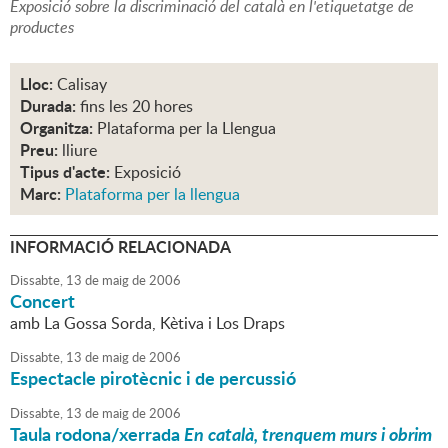
Exposició sobre la discriminació del català en l'etiquetatge de
productes
Lloc:
Calisay
Durada:
fins les 20 hores
Organitza:
Plataforma per la Llengua
Preu:
lliure
Tipus d'acte:
Exposició
Marc:
Plataforma per la llengua
INFORMACIÓ RELACIONADA
Dissabte,
13
de
maig
de
2006
Concert
amb La Gossa Sorda, Kètiva i Los Draps
Dissabte,
13
de
maig
de
2006
Espectacle pirotècnic i de percussió
Dissabte,
13
de
maig
de
2006
Taula rodona/xerrada
En català, trenquem murs i obrim