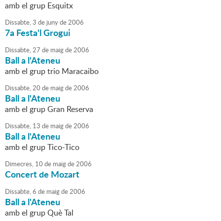
amb el grup Esquitx
Dissabte,
3
de
juny
de
2006
7a Festa'l Grogui
Dissabte,
27
de
maig
de
2006
Ball a l'Ateneu
amb el grup trio Maracaibo
Dissabte,
20
de
maig
de
2006
Ball a l'Ateneu
amb el grup Gran Reserva
Dissabte,
13
de
maig
de
2006
Ball a l'Ateneu
amb el grup Tico-Tico
Dimecres,
10
de
maig
de
2006
Concert de Mozart
Dissabte,
6
de
maig
de
2006
Ball a l'Ateneu
amb el grup Què Tal