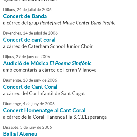
Dilluns,
24
de
juliol
de
2006
Concert de Banda
a càrrec del grup
Pontefract Music Center Band Profile
Divendres,
14
de
juliol
de
2006
Concert de cant coral
a càrrec de Caterham School Junior Choir
Dijous,
29
de
juny
de
2006
Audició de Música
El Poema Simfònic
amb comentaris a càrrec de Ferran Vilanova
Diumenge,
18
de
juny
de
2006
Concert de Cant Coral
a càrrec del Cor Infantil de Sant Cugat
Diumenge,
4
de
juny
de
2006
Concert Homenatge al Cant Coral
a càrrec de la Coral Tianenca i la S.C.L'Esperança
Dissabte,
3
de
juny
de
2006
Ball a l'Ateneu