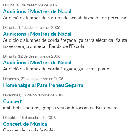
Dilluns,
18
de
desembre
de
2006
Audicions i Mostres de Nadal
Audició d'alumnes dels grups de sensibilització i de percussió
Dimarts,
12
de
desembre
de
2006
Audicions i Mostres de Nadal
Audició d'alumnes de corda fregada, guitarra elèctrica, flauta
travessera, trompeta i Banda de l'Escola
Dimarts,
12
de
desembre
de
2006
Audicions i Mostres de Nadal
Audició d'alumnes de corda fregada, guitarra i piano
Dimecres,
22
de
novembre
de
2006
Homenatge al Pare Ireneu Segarra
Divendres,
17
de
novembre
de
2006
Concert
amb bols tibetans, gongs i veu amb Jacomina Kistemaker
Dissabte,
28
d'
octubre
de
2006
Concert de Música
Quartet de corda
In Nobis