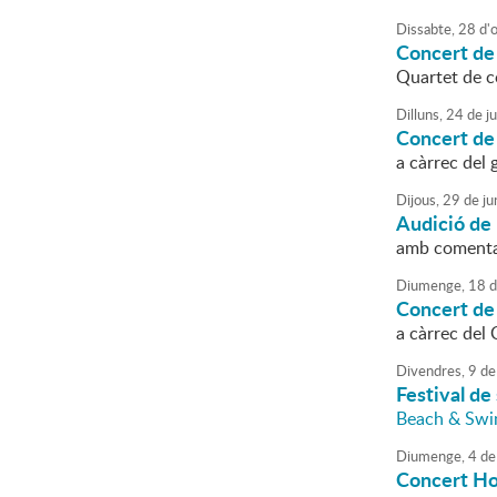
Dissabte,
28
d'
Concert de
Quartet de 
Dilluns,
24
de
ju
Concert de
a càrrec del
Dijous,
29
de
ju
Audició de
amb comentar
Diumenge,
18
d
Concert de
a càrrec del 
Divendres,
9
de
Festival de
Beach & Swi
Diumenge,
4
de
Concert Ho