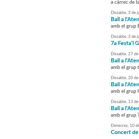
a càrrec de l
Dissabte,
3
de
j
Ball a l'Ate
amb el grup 
Dissabte,
3
de
j
7a Festa'l 
Dissabte,
27
de
Ball a l'Ate
amb el grup 
Dissabte,
20
de
Ball a l'Ate
amb el grup 
Dissabte,
13
de
Ball a l'Ate
amb el grup 
Dimecres,
10
d
Concert de