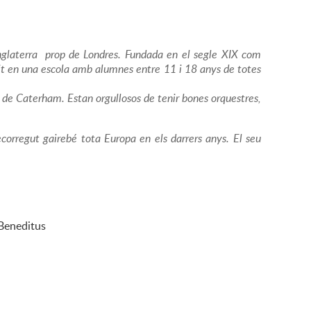
nglaterra prop de Londres. Fundada en el segle XIX com
rtit en una escola amb alumnes entre 11 i 18 anys de totes
de Caterham. Estan orgullosos de tenir bones orquestres,
corregut gairebé tota Europa en els darrers anys. El seu
 Beneditus