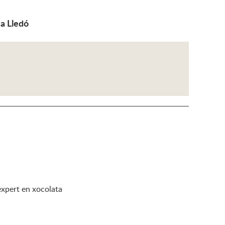
ia Lledó
expert en xocolata