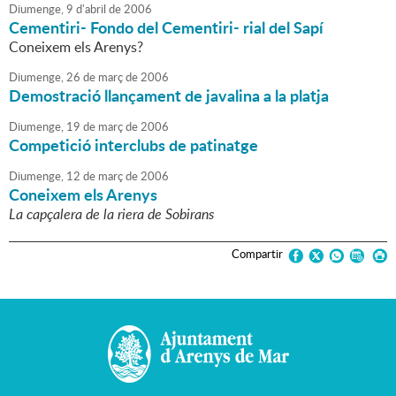
Diumenge,
9
d'
abril
de
2006
Cementiri- Fondo del Cementiri- rial del Sapí
Coneixem els Arenys?
Diumenge,
26
de
març
de
2006
Demostració llançament de javalina a la platja
Diumenge,
19
de
març
de
2006
Competició interclubs de patinatge
Diumenge,
12
de
març
de
2006
Coneixem els Arenys
La capçalera de la riera de Sobirans
Compartir