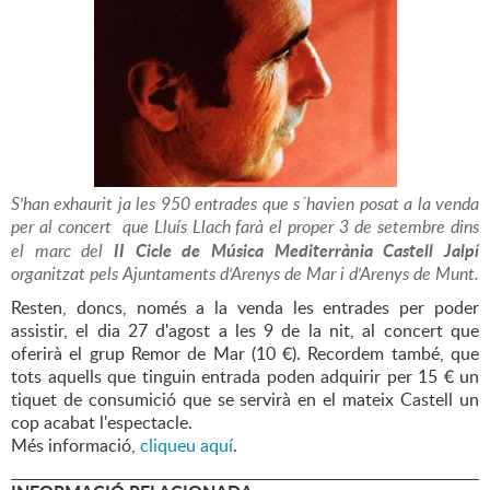
S'han exhaurit ja les 950 entrades que s´havien posat a la venda
per al concert que Lluís Llach farà el proper 3 de setembre dins
II Cicle de Música Mediterrània Castell Jalpí
el marc del
organitzat pels Ajuntaments d'Arenys de Mar i d'Arenys de Munt.
Resten, doncs, només a la venda les entrades per poder
assistir, el dia 27 d'agost a les 9 de la nit, al concert que
oferirà el grup Remor de Mar (10 €). Recordem també, que
tots aquells que tinguin entrada poden adquirir per 15 € un
tiquet de consumició que se servirà en el mateix Castell un
cop acabat l'espectacle.
Més informació,
cliqueu aquí
.