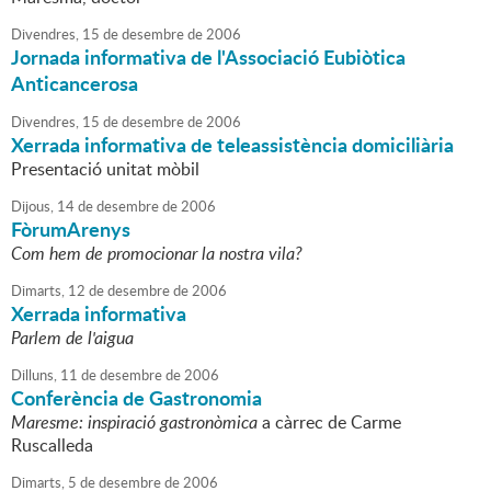
Divendres,
15
de
desembre
de
2006
Jornada informativa de l'Associació Eubiòtica
Anticancerosa
Divendres,
15
de
desembre
de
2006
Xerrada informativa de teleassistència domiciliària
Presentació unitat mòbil
Dijous,
14
de
desembre
de
2006
FòrumArenys
Com hem de promocionar la nostra vila?
Dimarts,
12
de
desembre
de
2006
Xerrada informativa
Parlem de l'aigua
Dilluns,
11
de
desembre
de
2006
Conferència de Gastronomia
Maresme: inspiració gastronòmica
a càrrec de Carme
Ruscalleda
Dimarts,
5
de
desembre
de
2006