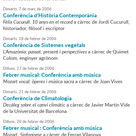
Dimarts,
7
de
març
de
2006
Conferència d'Història Contemporània
Fèlix Cucurull. 10 anys en el record
a càrrec de Jordi Cucurull,
historiador, filòsof i escriptor
Dimarts,
28
de
febrer
de
2006
Conferència de Sistemes vegetals
L'Amazònia: passat, present i perspectives
a càrrec de Quimet
Colom, enginyer agrònom
Dilluns,
27
de
febrer
de
2006
Febrer musical: Conferència amb música
Mozart vocal: òperes i música sacra
a càrrec de Joan Vives
Dimarts,
21
de
febrer
de
2006
Conferència de Climatologia
Decàleg sobre el canvi climàtic
a càrrec de Javier Martín Vide
de la Universitat de Barcelona
Dilluns,
20
de
febrer
de
2006
Febrer musical : Conferència amb música
Mozart. Sinfonisme
a càrrec de Ferran Vilanova