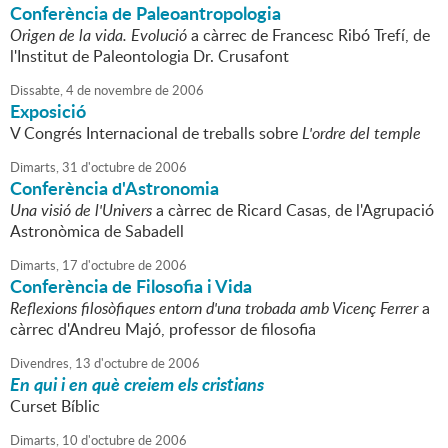
Conferència de Paleoantropologia
Origen de la vida. Evolució
a càrrec de Francesc Ribó Trefí, de
l'Institut de Paleontologia Dr. Crusafont
Dissabte,
4
de
novembre
de
2006
Exposició
V Congrés Internacional de treballs sobre
L'ordre del temple
Dimarts,
31
d'
octubre
de
2006
Conferència d'Astronomia
Una visió de l'Univers
a càrrec de Ricard Casas, de l'Agrupació
Astronòmica de Sabadell
Dimarts,
17
d'
octubre
de
2006
Conferència de Filosofia i Vida
Reflexions filosòfiques entorn d'una trobada amb Vicenç Ferrer
a
càrrec d'Andreu Majó, professor de filosofia
Divendres,
13
d'
octubre
de
2006
En qui i en què creiem els cristians
Curset Bíblic
Dimarts,
10
d'
octubre
de
2006