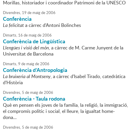
Morillas, historiador i coordinador Patrimoni de la UNESCO
Divendres,
19
de
maig
de
2006
Conferència
La felicitat
a càrrec d'Antoni Bolinches
Dimarts,
16
de
maig
de
2006
Conferència de Lingüística
Llengües i visió del món
, a càrrec de M. Carme Junyent de la
Universitat de Barcelona
Dimarts,
9
de
maig
de
2006
Conferència d'Antropologia
La bruixeria al Montseny
, a càrrec d'Isabel Tirado, catedràtica
d'Història
Divendres,
5
de
maig
de
2006
Conferència - Taula rodona
Què en pensen els joves de la família, la religió, la immigració,
el compromís polític i social, el lleure, la igualtat home-
dona...
Divendres,
5
de
maig
de
2006