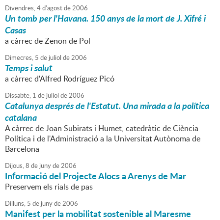
Divendres,
4
d'
agost
de
2006
Un tomb per l'Havana. 150 anys de la mort de J. Xifré i
Casas
a càrrec de Zenon de Pol
Dimecres,
5
de
juliol
de
2006
Temps i salut
a càrrec d'Alfred Rodríguez Picó
Dissabte,
1
de
juliol
de
2006
Catalunya després de l'Estatut. Una mirada a la política
catalana
A càrrec de Joan Subirats i Humet, catedràtic de Ciència
Política i de l'Administració a la Universitat Autònoma de
Barcelona
Dijous,
8
de
juny
de
2006
Informació del Projecte Alocs a Arenys de Mar
Preservem els rials de pas
Dilluns,
5
de
juny
de
2006
Manifest per la mobilitat sostenible al Maresme