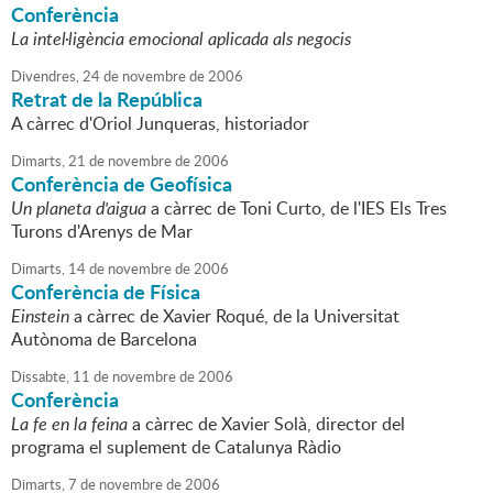
Conferència
La intel·ligència emocional aplicada als negocis
Divendres,
24
de
novembre
de
2006
Retrat de la República
A càrrec d'Oriol Junqueras, historiador
Dimarts,
21
de
novembre
de
2006
Conferència de Geofísica
Un planeta d'aigua
a càrrec de Toni Curto, de l'IES Els Tres
Turons d'Arenys de Mar
Dimarts,
14
de
novembre
de
2006
Conferència de Física
Einstein
a càrrec de Xavier Roqué, de la Universitat
Autònoma de Barcelona
Dissabte,
11
de
novembre
de
2006
Conferència
La fe en la feina
a càrrec de Xavier Solà, director del
programa el suplement de Catalunya Ràdio
Dimarts,
7
de
novembre
de
2006