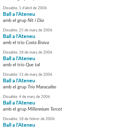
Dissabte,
1
d'
abril
de
2006
Ball a l'Ateneu
amb el grup
Nit i Dia
Dissabte,
25
de
març
de
2006
Ball a l'Ateneu
amb el trio
Costa Brava
Dissabte,
18
de
març
de
2006
Ball a l'Ateneu
amb el trio
Que tal
Dissabte,
11
de
març
de
2006
Ball a l'Ateneu
amb el grup
Trio Maracaibo
Dissabte,
4
de
març
de
2006
Ball a l'Ateneu
amb el grup
Millennium Tercet
Dissabte,
18
de
febrer
de
2006
Ball a l'Ateneu