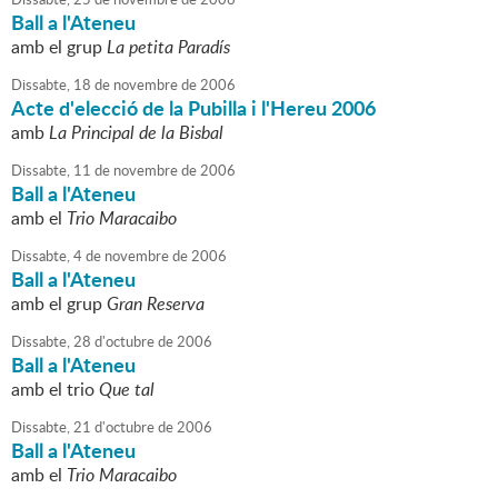
Ball a l'Ateneu
amb el grup
La petita Paradís
Dissabte,
18
de
novembre
de
2006
Acte d'elecció de la Pubilla i l'Hereu 2006
amb
La Principal de la Bisbal
Dissabte,
11
de
novembre
de
2006
Ball a l'Ateneu
amb el
Trio Maracaibo
Dissabte,
4
de
novembre
de
2006
Ball a l'Ateneu
amb el grup
Gran Reserva
Dissabte,
28
d'
octubre
de
2006
Ball a l'Ateneu
amb el trio
Que tal
Dissabte,
21
d'
octubre
de
2006
Ball a l'Ateneu
amb el
Trio Maracaibo