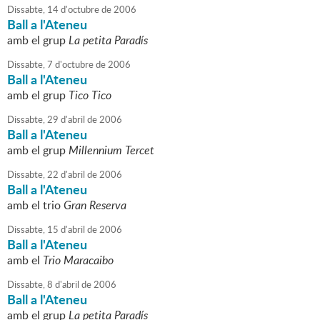
Dissabte,
14
d'
octubre
de
2006
Ball a l'Ateneu
amb el grup
La petita Paradís
Dissabte,
7
d'
octubre
de
2006
Ball a l'Ateneu
amb el grup
Tico Tico
Dissabte,
29
d'
abril
de
2006
Ball a l'Ateneu
amb el grup
Millennium Tercet
Dissabte,
22
d'
abril
de
2006
Ball a l'Ateneu
amb el trio
Gran Reserva
Dissabte,
15
d'
abril
de
2006
Ball a l'Ateneu
amb el
Trio Maracaibo
Dissabte,
8
d'
abril
de
2006
Ball a l'Ateneu
amb el grup
La petita Paradís