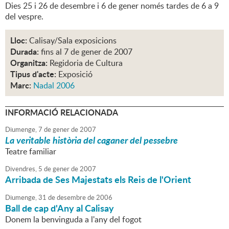
Dies 25 i 26 de desembre i 6 de gener només tardes de 6 a 9
del vespre.
Lloc:
Calisay/Sala exposicions
Durada:
fins al 7 de gener de 2007
Organitza:
Regidoria de Cultura
Tipus d'acte:
Exposició
Marc:
Nadal 2006
INFORMACIÓ RELACIONADA
Diumenge,
7
de
gener
de
2007
La veritable història del caganer del pessebre
Teatre familiar
Divendres,
5
de
gener
de
2007
Arribada de Ses Majestats els Reis de l'Orient
Diumenge,
31
de
desembre
de
2006
Ball de cap d'Any al Calisay
Donem la benvinguda a l'any del fogot