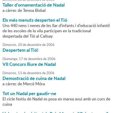
Taller d'ornamentació de Nadal
a càrrec de Teresa Bisbal
Els més menuts desperten el Tió
Uns 440 nens i nenes de les llar d'infants i d'educació infantil
de les escoles de la vila participen en la tradicional
despertada del Tió al Calisay
Dimecres,
20
de
desembre
de
2006
Despertem al Tió!
Diumenge,
17
de
desembre
de
2006
VII Concurs lliure de Nadal
Dimecres,
13
de
desembre
de
2006
Demostració de cuina de Nadal
a càrrec de Mercè Móra
Tot un Nadal per gaudir-ne
El cicle festiu de Nadal es posa en marxa avui amb un curs de
cuina