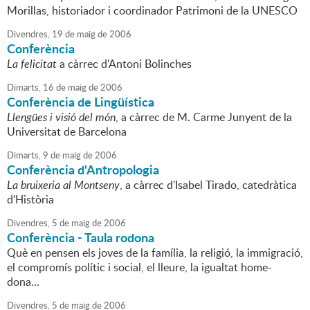
Morillas, historiador i coordinador Patrimoni de la UNESCO
Divendres,
19
de
maig
de
2006
Conferència
La felicitat
a càrrec d'Antoni Bolinches
Dimarts,
16
de
maig
de
2006
Conferència de Lingüística
Llengües i visió del món
, a càrrec de M. Carme Junyent de la
Universitat de Barcelona
Dimarts,
9
de
maig
de
2006
Conferència d'Antropologia
La bruixeria al Montseny
, a càrrec d'Isabel Tirado, catedràtica
d'Història
Divendres,
5
de
maig
de
2006
Conferència - Taula rodona
Què en pensen els joves de la família, la religió, la immigració,
el compromís polític i social, el lleure, la igualtat home-
dona...
Divendres,
5
de
maig
de
2006