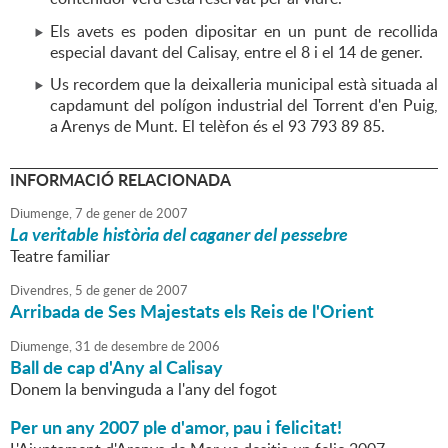
Els avets es poden dipositar en un punt de recollida
especial davant del Calisay, entre el 8 i el 14 de gener.
Us recordem que la deixalleria municipal està situada al
capdamunt del polígon industrial del Torrent d'en Puig,
a Arenys de Munt. El telèfon és el 93 793 89 85.
INFORMACIÓ RELACIONADA
Diumenge,
7
de
gener
de
2007
La veritable història del caganer del pessebre
Teatre familiar
Divendres,
5
de
gener
de
2007
Arribada de Ses Majestats els Reis de l'Orient
Diumenge,
31
de
desembre
de
2006
Ball de cap d'Any al Calisay
Donem la benvinguda a l'any del fogot
Per un any 2007 ple d'amor, pau i felicitat!