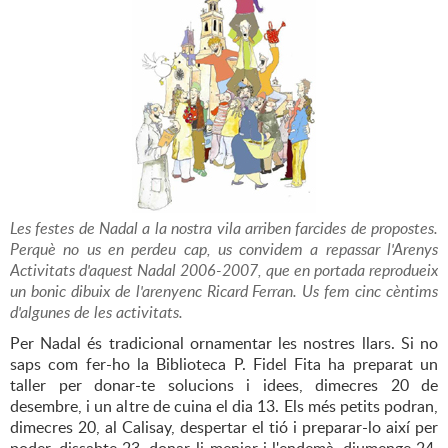
Les festes de Nadal a la nostra vila arriben farcides de propostes.
Perquè no us en perdeu cap, us convidem a repassar l'Arenys
Activitats d'aquest Nadal 2006-2007, que en portada reprodueix
un bonic dibuix de l'arenyenc Ricard Ferran. Us fem cinc cèntims
d'algunes de les activitats.
Per Nadal és tradicional ornamentar les nostres llars. Si no
saps com fer-ho la Biblioteca P. Fidel Fita ha preparat un
taller per donar-te solucions i idees, dimecres 20 de
desembre, i un altre de cuina el dia 13. Els més petits podran,
dimecres 20, al Calisay, despertar el tió i preparar-lo així per