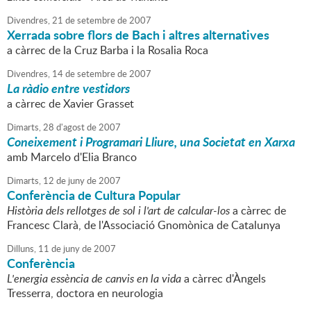
Divendres,
21
de
setembre
de
2007
Xerrada sobre flors de Bach i altres alternatives
a càrrec de la Cruz Barba i la Rosalia Roca
Divendres,
14
de
setembre
de
2007
La ràdio entre vestidors
a càrrec de Xavier Grasset
Dimarts,
28
d'
agost
de
2007
Coneixement i Programari Lliure, una Societat en Xarxa
amb Marcelo d'Elia Branco
Dimarts,
12
de
juny
de
2007
Conferència de Cultura Popular
Història dels rellotges de sol i l'art de calcular-los
a càrrec de
Francesc Clarà, de l'Associació Gnomònica de Catalunya
Dilluns,
11
de
juny
de
2007
Conferència
L'energia essència de canvis en la vida
a càrrec d'Àngels
Tresserra, doctora en neurologia