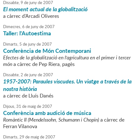
Dissabte,
9
de
juny
de
2007
El moment actual de la globalització
a càrrec d'Arcadi Oliveres
Dimecres,
6
de
juny
de
2007
Taller: l'Autoestima
Dimarts,
5
de
juny
de
2007
Conferència de Món Contemporani
Efectes de la globalització en l'agricultura en el primer i tercer
món
a càrrec de Pep Riera, pagès
Dissabte,
2
de
juny
de
2007
1957-2007: Paraules viscudes. Un viatge a través de la
nostra història
a càrrec de Lluís Danés
Dijous,
31
de
maig
de
2007
Conferència amb audició de música
Romàntic II (Mendelssohn, Schumann i Chopin)
a càrrec de
Ferran Vilanova
Dimarts,
29
de
maig
de
2007