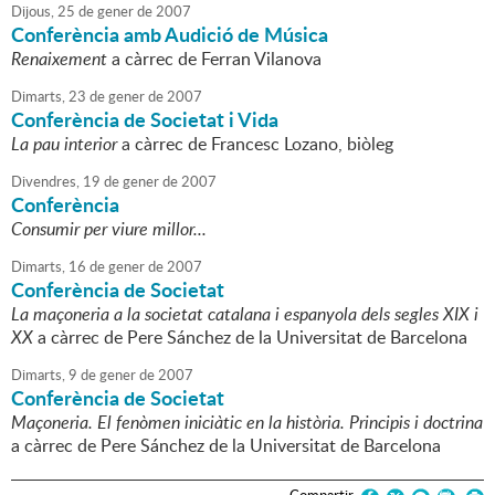
Dijous,
25
de
gener
de
2007
Conferència amb Audició de Música
Renaixement
a càrrec de Ferran Vilanova
Dimarts,
23
de
gener
de
2007
Conferència de Societat i Vida
La pau interior
a càrrec de Francesc Lozano, biòleg
Divendres,
19
de
gener
de
2007
Conferència
Consumir per viure millor...
Dimarts,
16
de
gener
de
2007
Conferència de Societat
La maçoneria a la societat catalana i espanyola dels segles XIX i
XX
a càrrec de Pere Sánchez de la Universitat de Barcelona
Dimarts,
9
de
gener
de
2007
Conferència de Societat
Maçoneria. El fenòmen iniciàtic en la història. Principis i doctrina
a càrrec de Pere Sánchez de la Universitat de Barcelona