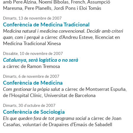
amb Pere Alzina, Noemí Bibolas, French, Assumpció
Maresma, Pere Planells, Jordi Pons i Eloi Tomàs
Dimarts,
13
de
novembre
de
2007
Conferència de Medicina Tradicional
Medicina natural i medicina convencional. Decidir amb criteri
quan, com i perquè
a càrrec d'Andreu Esteve, llicenciat en
Medicina Tradicional Xinesa
Dissabte,
10
de
novembre
de
2007
Catalunya, serà logística o no serà
a càrrec de Ramon Tremosa
Dimarts,
6
de
novembre
de
2007
Conferència de Medicina
Com gestionar la pròpia salut
a càrrec de Montserrat Espuña,
de l'Hospital Clínic, Universitat de Barcelona
Dimarts,
30
d'
octubre
de
2007
Conferència de Sociologia
Els que queden fora de tot programa social
a càrrec de Joan
Casañas, voluntari de Drapaires d'Emaús de Sabadell