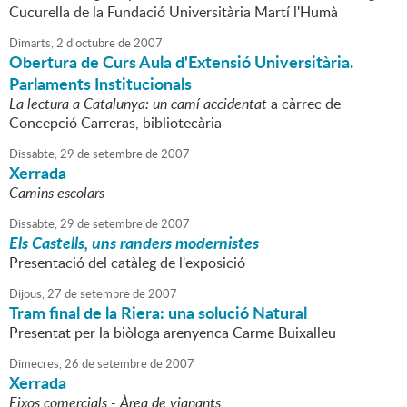
Cucurella de la Fundació Universitària Martí l'Humà
Dimarts,
2
d'
octubre
de
2007
Obertura de Curs Aula d'Extensió Universitària.
Parlaments Institucionals
La lectura a Catalunya: un camí accidentat
a càrrec de
Concepció Carreras, bibliotecària
Dissabte,
29
de
setembre
de
2007
Xerrada
Camins escolars
Dissabte,
29
de
setembre
de
2007
Els Castells, uns randers modernistes
Presentació del catàleg de l'exposició
Dijous,
27
de
setembre
de
2007
Tram final de la Riera: una solució Natural
Presentat per la biòloga arenyenca Carme Buixalleu
Dimecres,
26
de
setembre
de
2007
Xerrada
Eixos comercials - Àrea de vianants