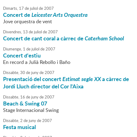
Dimarts,
17
de
juliol
de
2007
Concert de
Leicester Arts Orquestra
Jove orquestra de vent
Divendres,
13
de
juliol
de
2007
Concert de cant coral a càrrec de
Caterham School
Diumenge,
1
de
juliol
de
2007
Concert d'estiu
En record a Julià Rebollo i Baño
Dissabte,
30
de
juny
de
2007
Presentació del concert
Estimat segle XX
a càrrec de
Jordi Lluch director del Cor l'Aixa
Dissabte,
16
de
juny
de
2007
Beach & Swing 07
Stage Internacional Swing
Dissabte,
2
de
juny
de
2007
Festa musical