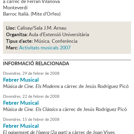
a càrrec de Ferran Vilanova
Monteverdi
Barroc Italià. (Mite d'Orfeo)
Lloc:
Calisay/Sala J.M. Arnau
Organitza:
Aula d'Extensió Universitària
Tipus d'acte:
Música, Conferència
Marc:
Activitats musicals 2007
INFORMACIÓ RELACIONADA
Divendres,
29
de
febrer
de
2008
Febrer Musical
Música de Cine. Els Moderns
a càrrec de Jesús Rodríguez Picó
Divendres,
22
de
febrer
de
2008
Febrer Musical
Música de Cine. Els Clàssics
a càrrec de Jesús Rodríguez Picó
Divendres,
15
de
febrer
de
2008
Febrer Musical
El naixement de l'òpera (2a part)
a càrrec de Joan Vives