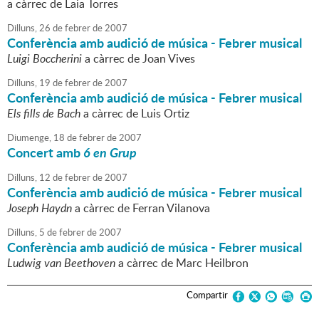
a càrrec de Laia Torres
Dilluns,
26
de
febrer
de
2007
Conferència amb audició de música - Febrer musical
Luigi Boccherini
a càrrec de Joan Vives
Dilluns,
19
de
febrer
de
2007
Conferència amb audició de música - Febrer musical
Els fills de Bach
a càrrec de Luis Ortiz
Diumenge,
18
de
febrer
de
2007
Concert amb
6 en Grup
Dilluns,
12
de
febrer
de
2007
Conferència amb audició de música - Febrer musical
Joseph Haydn
a càrrec de Ferran Vilanova
Dilluns,
5
de
febrer
de
2007
Conferència amb audició de música - Febrer musical
Ludwig van Beethoven
a càrrec de Marc Heilbron
Compartir