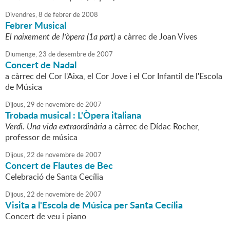
Divendres,
8
de
febrer
de
2008
Febrer Musical
El naixement de l'òpera (1a part)
a càrrec de Joan Vives
Diumenge,
23
de
desembre
de
2007
Concert de Nadal
a càrrec del Cor l'Aixa, el Cor Jove i el Cor Infantil de l'Escola
de Música
Dijous,
29
de
novembre
de
2007
Trobada musical : L'Òpera italiana
Verdi. Una vida extraordinària
a càrrec de Dídac Rocher,
professor de música
Dijous,
22
de
novembre
de
2007
Concert de Flautes de Bec
Celebració de Santa Cecília
Dijous,
22
de
novembre
de
2007
Visita a l'Escola de Música per Santa Cecília
Concert de veu i piano