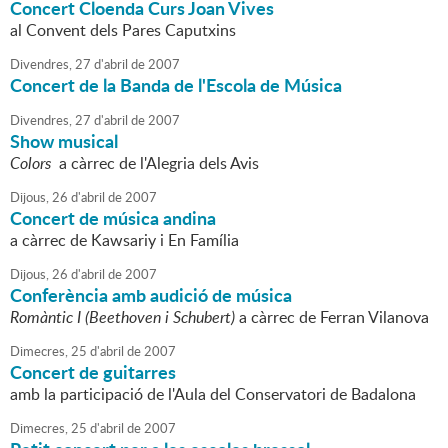
Concert Cloenda Curs Joan Vives
al Convent dels Pares Caputxins
Divendres,
27
d'
abril
de
2007
Concert de la Banda de l'Escola de Música
Divendres,
27
d'
abril
de
2007
Show musical
Colors
a càrrec de l'Alegria dels Avis
Dijous,
26
d'
abril
de
2007
Concert de música andina
a càrrec de Kawsariy i En Família
Dijous,
26
d'
abril
de
2007
Conferència amb audició de música
Romàntic I (Beethoven i Schubert)
a càrrec de Ferran Vilanova
Dimecres,
25
d'
abril
de
2007
Concert de guitarres
amb la participació de l'Aula del Conservatori de Badalona
Dimecres,
25
d'
abril
de
2007