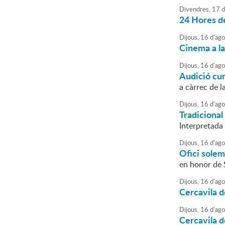
Divendres,
17
d
24 Hores de
Dijous,
16
d'
ago
Cinema a 
Dijous,
16
d'
ago
Audició cu
a càrrec de l
Dijous,
16
d'
ago
Tradicional
Interpretada 
Dijous,
16
d'
ago
Ofici sole
en honor de 
Dijous,
16
d'
ago
Cercavila d
Dijous,
16
d'
ago
Cercavila d