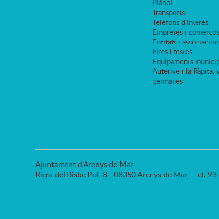
Plànol
Transports
Telèfons d'interès
Empreses i comerço
Entitats i associacion
Fires i festes
Equipaments municip
Auterive i la Ràpita, 
germanes
Ajuntament d'Arenys de Mar
Riera del Bisbe Pol, 8 - 08350 Arenys de Mar - Tel. 9