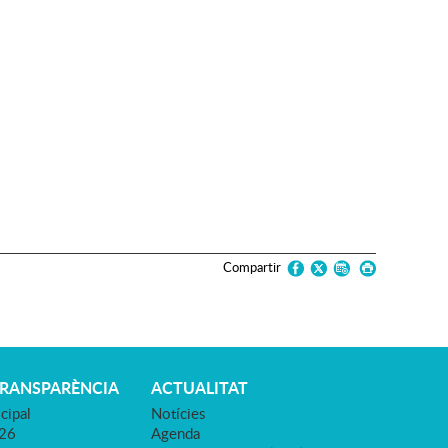
Compartir
TRANSPARÈNCIA
ACTUALITAT
cipal
Notícies
026
Agenda