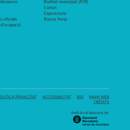
rdenances
Butlletí municipal (ATR)
Cursos
Exposicions
s oficials
Buscar feina
 d'ocupació
OLÍTICA PRIVACITAT
ACCESSIBILITAT
RSS
MAPA WEB
CRÈDITS
Amb la col·laboració de: