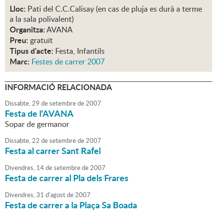
Lloc:
Pati del C.C.Calisay (en cas de pluja es durà a terme
a la sala polivalent)
Organitza:
AVANA
Preu:
gratuït
Tipus d'acte:
Festa, Infantils
Marc:
Festes de carrer 2007
INFORMACIÓ RELACIONADA
Dissabte,
29
de
setembre
de
2007
Festa de l'AVANA
Sopar de germanor
Dissabte,
22
de
setembre
de
2007
Festa al carrer Sant Rafel
Divendres,
14
de
setembre
de
2007
Festa de carrer al Pla dels Frares
Divendres,
31
d'
agost
de
2007
Festa de carrer a la Plaça Sa Boada