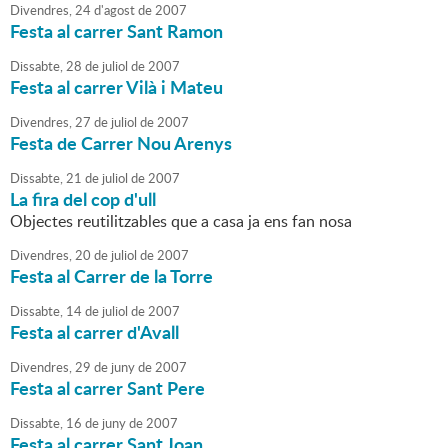
Divendres,
24
d'
agost
de
2007
Festa al carrer Sant Ramon
Dissabte,
28
de
juliol
de
2007
Festa al carrer Vilà i Mateu
Divendres,
27
de
juliol
de
2007
Festa de Carrer Nou Arenys
Dissabte,
21
de
juliol
de
2007
La fira del cop d'ull
Objectes reutilitzables que a casa ja ens fan nosa
Divendres,
20
de
juliol
de
2007
Festa al Carrer de la Torre
Dissabte,
14
de
juliol
de
2007
Festa al carrer d'Avall
Divendres,
29
de
juny
de
2007
Festa al carrer Sant Pere
Dissabte,
16
de
juny
de
2007
Festa al carrer Sant Joan