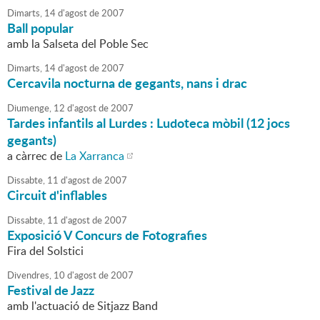
Dimarts,
14
d'
agost
de
2007
Ball popular
amb la Salseta del Poble Sec
Dimarts,
14
d'
agost
de
2007
Cercavila nocturna de gegants, nans i drac
Diumenge,
12
d'
agost
de
2007
Tardes infantils al Lurdes : Ludoteca mòbil (12 jocs
gegants)
a càrrec de
La Xarranca
Dissabte,
11
d'
agost
de
2007
Circuit d'inflables
Dissabte,
11
d'
agost
de
2007
Exposició V Concurs de Fotografies
Fira del Solstici
Divendres,
10
d'
agost
de
2007
Festival de Jazz
amb l'actuació de Sitjazz Band