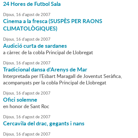
24 Hores de Futbol Sala
Dijous,
16
d'
agost
de
2007
Cinema a la fresca (SUSPÈS PER RAONS
CLIMATOLÒGIQUES)
Dijous,
16
d'
agost
de
2007
Audició curta de sardanes
a càrrec de la cobla Principal de Llobregat
Dijous,
16
d'
agost
de
2007
Tradicional dansa d'Arenys de Mar
Interpretada per l'Esbart Maragall de Joventut Seràfica,
acompanyats per la cobla Principal de Llobregat
Dijous,
16
d'
agost
de
2007
Ofici solemne
en honor de Sant Roc
Dijous,
16
d'
agost
de
2007
Cercavila del drac, gegants i nans
Dijous,
16
d'
agost
de
2007