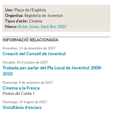
Lloc:
Plaça de l'Església
Organitza:
Regidoria de Joventut
Tipus d'acte:
Cinema
Marcs:
Actes Joves
,
Sant Roc 2007
INFORMACIÓ RELACIONADA
Divendres,
14
de
desembre
de
2007
Creació del Consell de Joventut
Dissabte,
20
d'
octubre
de
2007
Trobada per parlar del Pla Local de Joventut 2008-
2010
Diumenge,
9
de
setembre
de
2007
Cinema a la Fresca
Piratas del Caribe I
Diumenge,
19
d'
agost
de
2007
Simultània d'escacs