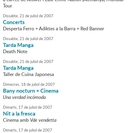
Tour
Dissabte,
21
de
juliol
de
2007
Concerts
Desperta Ferro + Adiktes a la Barra + Red Banner
Dissabte,
21
de
juliol
de
2007
Tarda Manga
Death Note
Dissabte,
21
de
juliol
de
2007
Tarda Manga
Taller de Cuina Japonesa
Dimecres,
18
de
juliol
de
2007
Bany nocturn + Cinema
Una verdad incómoda
Dimarts,
17
de
juliol
de
2007
Nit a la fresca
Cinema amb
Vde vendetta
Dimarts,
17
de
juliol
de
2007