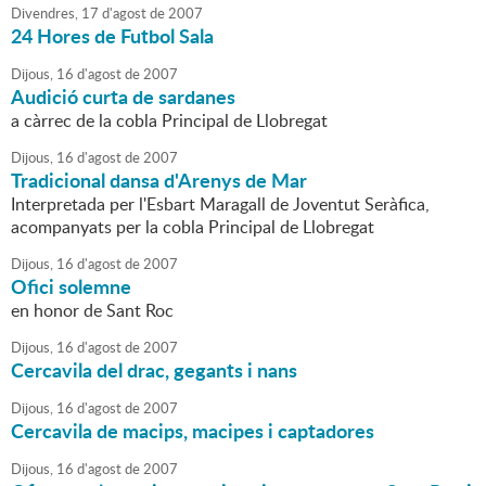
Divendres,
17
d'
agost
de
2007
24 Hores de Futbol Sala
Dijous,
16
d'
agost
de
2007
Audició curta de sardanes
a càrrec de la cobla Principal de Llobregat
Dijous,
16
d'
agost
de
2007
Tradicional dansa d'Arenys de Mar
Interpretada per l'Esbart Maragall de Joventut Seràfica,
acompanyats per la cobla Principal de Llobregat
Dijous,
16
d'
agost
de
2007
Ofici solemne
en honor de Sant Roc
Dijous,
16
d'
agost
de
2007
Cercavila del drac, gegants i nans
Dijous,
16
d'
agost
de
2007
Cercavila de macips, macipes i captadores
Dijous,
16
d'
agost
de
2007