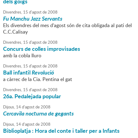
dels goigs
Divendres,
15
d'
agost
de
2008
Fu Manchu Jazz Servants
Els divendres del mes d'agost són de cita obligada al pati del
C.C.Calisay
Divendres,
15
d'
agost
de
2008
Concurs de colles improvisades
amb la cobla Iluro
Divendres,
15
d'
agost
de
2008
Ball infantil
Revolució
a càrrec de la Cia. Pentina el gat
Divendres,
15
d'
agost
de
2008
26a. Pedalejada popular
Dijous,
14
d'
agost
de
2008
Cercavila nocturna de gegants
Dijous,
14
d'
agost
de
2008
Biblioplatja : Hora del conte i taller per a Infants