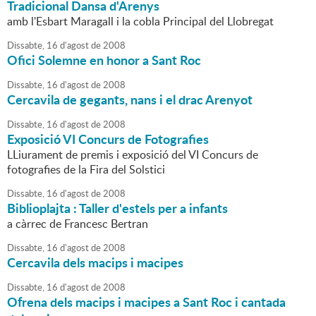
Tradicional Dansa d'Arenys
amb l'Esbart Maragall i la cobla Principal del Llobregat
Dissabte,
16
d'
agost
de
2008
Ofici Solemne en honor a Sant Roc
Dissabte,
16
d'
agost
de
2008
Cercavila de gegants, nans i el drac Arenyot
Dissabte,
16
d'
agost
de
2008
Exposició VI Concurs de Fotografies
LLiurament de premis i exposició del VI Concurs de
fotografies de la Fira del Solstici
Dissabte,
16
d'
agost
de
2008
Biblioplajta : Taller d'estels per a infants
a càrrec de Francesc Bertran
Dissabte,
16
d'
agost
de
2008
Cercavila dels macips i macipes
Dissabte,
16
d'
agost
de
2008
Ofrena dels macips i macipes a Sant Roc i cantada