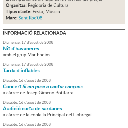
Organitza:
Regidoria de Cultura
Tipus d'acte:
Festa, Música
Marc:
Sant Roc'08
INFORMACIÓ RELACIONADA
Diumenge,
17
d'
agost
de
2008
Nit d'havaneres
amb el grup Mar Endins
Diumenge,
17
d'
agost
de
2008
Tarda d'inflables
Dissabte,
16
d'
agost
de
2008
Concert
Si em pose a cantar cançons
a càrrec de Josep Gimeno Botifarra
Dissabte,
16
d'
agost
de
2008
Audició curta de sardanes
a càrrec de la cobla la Principal del Llobregat
Dissabte,
16
d'
agost
de
2008