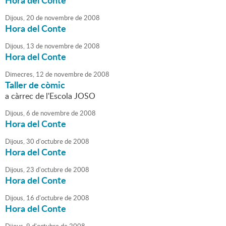
Hora del Conte
Dijous,
20
de
novembre
de
2008
Hora del Conte
Dijous,
13
de
novembre
de
2008
Hora del Conte
Dimecres,
12
de
novembre
de
2008
Taller de còmic
a càrrec de l'Escola JOSO
Dijous,
6
de
novembre
de
2008
Hora del Conte
Dijous,
30
d'
octubre
de
2008
Hora del Conte
Dijous,
23
d'
octubre
de
2008
Hora del Conte
Dijous,
16
d'
octubre
de
2008
Hora del Conte