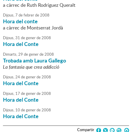
a càrrec de Ruth Rodriguez Queralt
Dijous,
7
de
febrer
de
2008
Hora del conte
a càrrec de Montserrat Jordà
Dijous,
31
de
gener
de
2008
Hora del Conte
Dimarts,
29
de
gener
de
2008
Trobada amb Laura Gallego
La fantasia que crea addicció
Dijous,
24
de
gener
de
2008
Hora del Conte
Dijous,
17
de
gener
de
2008
Hora del Conte
Dijous,
10
de
gener
de
2008
Hora del Conte
Compartir