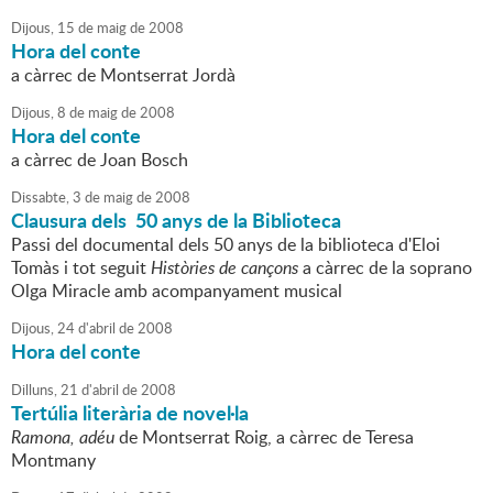
Dijous,
15
de
maig
de
2008
Hora del conte
a càrrec de Montserrat Jordà
Dijous,
8
de
maig
de
2008
Hora del conte
a càrrec de Joan Bosch
Dissabte,
3
de
maig
de
2008
Clausura dels 50 anys de la Biblioteca
Passi del documental dels 50 anys de la biblioteca d'Eloi
Tomàs i tot seguit
Històries de cançons
a càrrec de la soprano
Olga Miracle amb acompanyament musical
Dijous,
24
d'
abril
de
2008
Hora del conte
Dilluns,
21
d'
abril
de
2008
Tertúlia literària de novel·la
Ramona, adéu
de Montserrat Roig, a càrrec de Teresa
Montmany