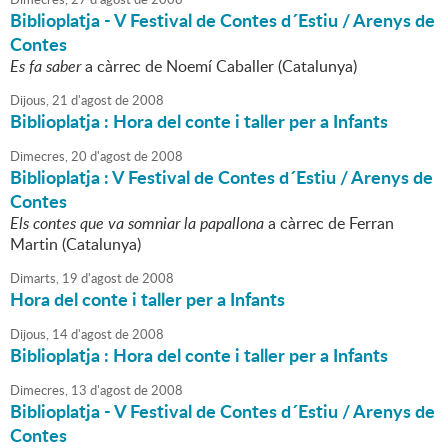
Biblioplatja - V Festival de Contes d´Estiu / Arenys de
Contes
Es fa saber
a càrrec de Noemí Caballer (Catalunya)
Dijous,
21
d'
agost
de
2008
Biblioplatja : Hora del conte i taller per a Infants
Dimecres,
20
d'
agost
de
2008
Biblioplatja : V Festival de Contes d´Estiu / Arenys de
Contes
Els contes que va somniar la papallona
a càrrec de Ferran
Martin (Catalunya)
Dimarts,
19
d'
agost
de
2008
Hora del conte i taller per a Infants
Dijous,
14
d'
agost
de
2008
Biblioplatja : Hora del conte i taller per a Infants
Dimecres,
13
d'
agost
de
2008
Biblioplatja - V Festival de Contes d´Estiu / Arenys de
Contes