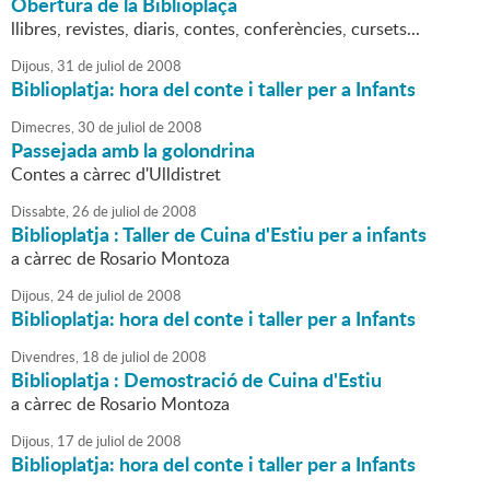
Obertura de la Biblioplaça
llibres, revistes, diaris, contes, conferències, cursets...
Dijous,
31
de
juliol
de
2008
Biblioplatja: hora del conte i taller per a Infants
Dimecres,
30
de
juliol
de
2008
Passejada amb la golondrina
Contes a càrrec d'Ulldistret
Dissabte,
26
de
juliol
de
2008
Biblioplatja : Taller de Cuina d'Estiu per a infants
a càrrec de Rosario Montoza
Dijous,
24
de
juliol
de
2008
Biblioplatja: hora del conte i taller per a Infants
Divendres,
18
de
juliol
de
2008
Biblioplatja : Demostració de Cuina d'Estiu
a càrrec de Rosario Montoza
Dijous,
17
de
juliol
de
2008
Biblioplatja: hora del conte i taller per a Infants