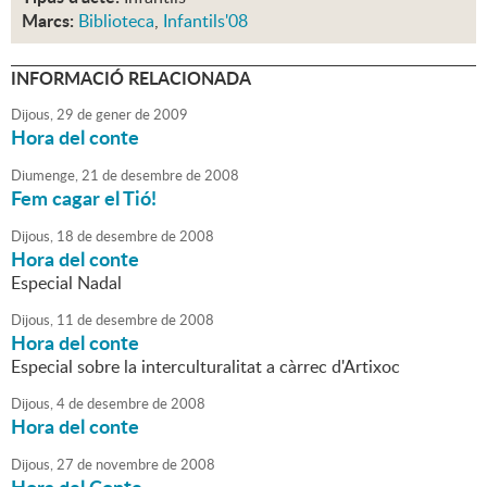
Marcs:
Biblioteca
,
Infantils'08
INFORMACIÓ RELACIONADA
Dijous,
29
de
gener
de
2009
Hora del conte
Diumenge,
21
de
desembre
de
2008
Fem cagar el Tió!
Dijous,
18
de
desembre
de
2008
Hora del conte
Especial Nadal
Dijous,
11
de
desembre
de
2008
Hora del conte
Especial sobre la interculturalitat a càrrec d'Artixoc
Dijous,
4
de
desembre
de
2008
Hora del conte
Dijous,
27
de
novembre
de
2008