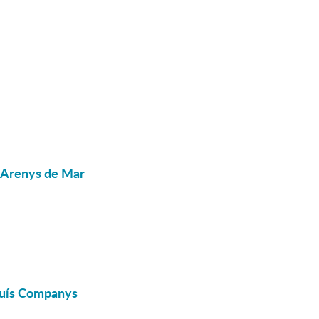
d'Arenys de Mar
Lluís Companys