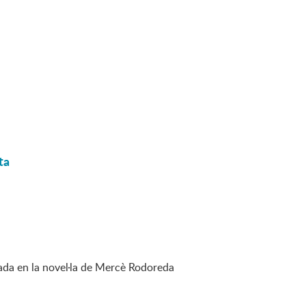
ta
ada en la novel·la de Mercè Rodoreda