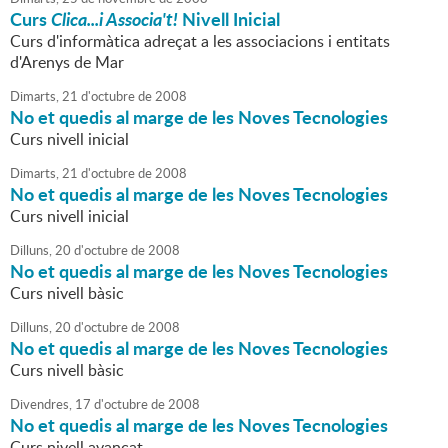
Curs
Clica...i Associa't!
Nivell Inicial
Curs d'informàtica adreçat a les associacions i entitats
d'Arenys de Mar
Dimarts,
21
d'
octubre
de
2008
No et quedis al marge de les Noves Tecnologies
Curs nivell inicial
Dimarts,
21
d'
octubre
de
2008
No et quedis al marge de les Noves Tecnologies
Curs nivell inicial
Dilluns,
20
d'
octubre
de
2008
No et quedis al marge de les Noves Tecnologies
Curs nivell bàsic
Dilluns,
20
d'
octubre
de
2008
No et quedis al marge de les Noves Tecnologies
Curs nivell bàsic
Divendres,
17
d'
octubre
de
2008
No et quedis al marge de les Noves Tecnologies
Curs nivell avançat