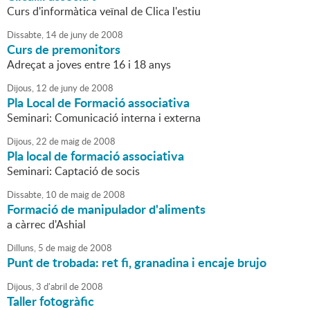
Curs d'informàtica veïnal de Clica l'estiu
Dissabte,
14
de
juny
de
2008
Curs de premonitors
Adreçat a joves entre 16 i 18 anys
Dijous,
12
de
juny
de
2008
Pla Local de Formació associativa
Seminari: Comunicació interna i externa
Dijous,
22
de
maig
de
2008
Pla local de formació associativa
Seminari: Captació de socis
Dissabte,
10
de
maig
de
2008
Formació de manipulador d'aliments
a càrrec d'Ashial
Dilluns,
5
de
maig
de
2008
Punt de trobada: ret fi, granadina i encaje brujo
Dijous,
3
d'
abril
de
2008
Taller fotogràfic