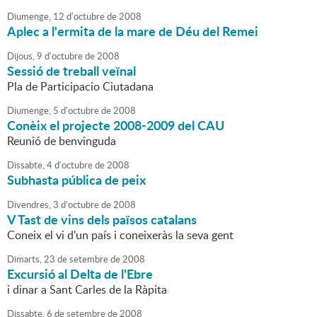
Diumenge,
12
d'
octubre
de
2008
Aplec a l'ermita de la mare de Déu del Remei
Dijous,
9
d'
octubre
de
2008
Sessió de treball veïnal
Pla de Participacio Ciutadana
Diumenge,
5
d'
octubre
de
2008
Conèix el projecte 2008-2009 del CAU
Reunió de benvinguda
Dissabte,
4
d'
octubre
de
2008
Subhasta pública de peix
Divendres,
3
d'
octubre
de
2008
V Tast de vins dels països catalans
Coneix el vi d'un país i coneixeràs la seva gent
Dimarts,
23
de
setembre
de
2008
Excursió al Delta de l'Ebre
i dinar a Sant Carles de la Ràpita
Dissabte,
6
de
setembre
de
2008