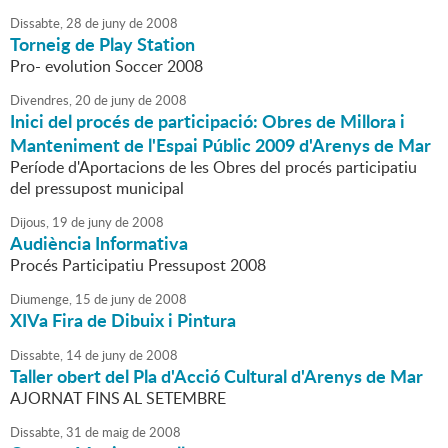
Dissabte,
28
de
juny
de
2008
Torneig de Play Station
Pro- evolution Soccer 2008
Divendres,
20
de
juny
de
2008
Inici del procés de participació: Obres de Millora i
Manteniment de l'Espai Públic 2009 d'Arenys de Mar
Període d'Aportacions de les Obres del procés participatiu
del pressupost municipal
Dijous,
19
de
juny
de
2008
Audiència Informativa
Procés Participatiu Pressupost 2008
Diumenge,
15
de
juny
de
2008
XIVa Fira de Dibuix i Pintura
Dissabte,
14
de
juny
de
2008
Taller obert del Pla d'Acció Cultural d'Arenys de Mar
AJORNAT FINS AL SETEMBRE
Dissabte,
31
de
maig
de
2008