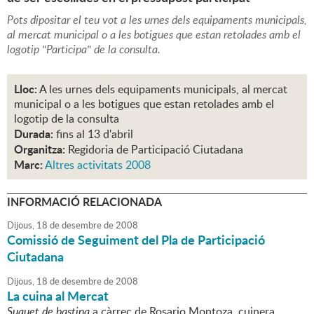
Pots dipositar el teu vot a les urnes dels equipaments municipals,
al mercat municipal o a les botigues que estan retolades amb el
logotip "Participa" de la consulta.
Lloc:
A les urnes dels equipaments municipals, al mercat
municipal o a les botigues que estan retolades amb el
logotip de la consulta
Durada:
fins al 13 d'abril
Organitza:
Regidoria de Participació Ciutadana
Marc:
Altres activitats 2008
INFORMACIÓ RELACIONADA
Dijous,
18
de
desembre
de
2008
Comissió de Seguiment del Pla de Participació
Ciutadana
Dijous,
18
de
desembre
de
2008
La cuina al Mercat
Suquet de bastina
a càrrec de Rosario Montoza, cuinera