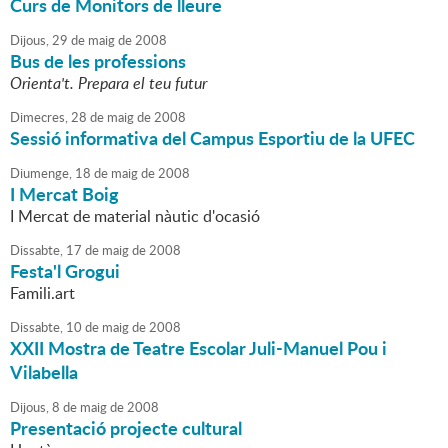
Curs de Monitors de lleure
Dijous,
29
de
maig
de
2008
Bus de les professions
Orienta't. Prepara el teu futur
Dimecres,
28
de
maig
de
2008
Sessió informativa del Campus Esportiu de la UFEC
Diumenge,
18
de
maig
de
2008
I Mercat Boig
I Mercat de material nàutic d'ocasió
Dissabte,
17
de
maig
de
2008
Festa'l Grogui
Famili.art
Dissabte,
10
de
maig
de
2008
XXII Mostra de Teatre Escolar Juli-Manuel Pou i
Vilabella
Dijous,
8
de
maig
de
2008
Presentació projecte cultural