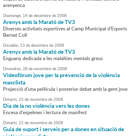
arenyenca
Diumenge,
14
de
desembre
de
2008
Arenys amb la Marató de TV3
Diverses activitats esportives al Camp Municipal d'Esports
Bernat Coll
Dissabte,
13
de
desembre
de
2008
Arenys amb la Marató de TV3
Enguany dedicada a les malalties mentals greus
Divendres,
28
de
novembre
de
2008
Videofòrum jove per la prevenció de la violència
masclista
Projecció d'una pel·lícula i posterior debat amb la gent jove
Dimarts,
25
de
novembre
de
2008
Dia de la no violència vers les dones
Encesa d'espelmes i lectura de manifest
Dimarts,
25
de
novembre
de
2008
Guia de suport i serveis per a dones en situació de