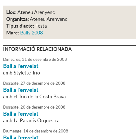
Lloc:
Ateneu Arenyenc
Organitza:
Ateneu Arenyenc
Tipus d'acte:
Festa
Marc:
Balls 2008
INFORMACIÓ RELACIONADA
Dimecres,
31
de
desembre
de
2008
Ball a l'envelat
amb Stylette Trio
Dissabte,
27
de
desembre
de
2008
Ball a l'envelat
amb el Trio de la Costa Brava
Dissabte,
20
de
desembre
de
2008
Ball a l'envelat
amb La Paradís Orquestra
Diumenge,
14
de
desembre
de
2008
Ball a l'envelat