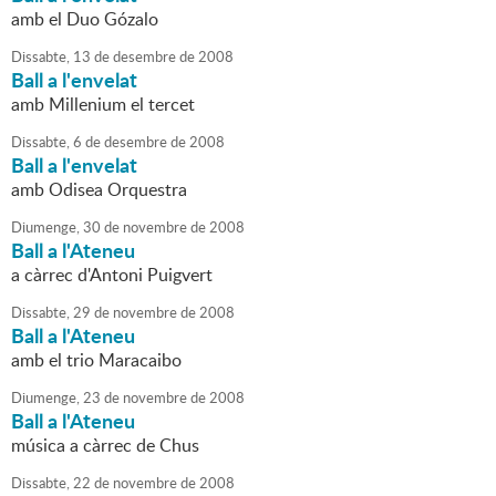
amb el Duo Gózalo
Dissabte,
13
de
desembre
de
2008
Ball a l'envelat
amb Millenium el tercet
Dissabte,
6
de
desembre
de
2008
Ball a l'envelat
amb Odisea Orquestra
Diumenge,
30
de
novembre
de
2008
Ball a l'Ateneu
a càrrec d'Antoni Puigvert
Dissabte,
29
de
novembre
de
2008
Ball a l'Ateneu
amb el trio Maracaibo
Diumenge,
23
de
novembre
de
2008
Ball a l'Ateneu
música a càrrec de Chus
Dissabte,
22
de
novembre
de
2008