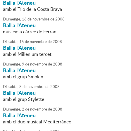
Ball a l'Ateneu
amb el Trio de la Costa Brava
Diumenge,
16
de
novembre
de
2008
Ball a l'Ateneu
música: a càrrec de Ferran
Dissabte,
15
de
novembre
de
2008
Ball a l'Ateneu
amb el Millenium tercet
Diumenge,
9
de
novembre
de
2008
Ball a l'Ateneu
amb el grup Smokin
Dissabte,
8
de
novembre
de
2008
Ball a l'Ateneu
amb el grup Stylette
Diumenge,
2
de
novembre
de
2008
Ball a l'Ateneu
amb el duo musical Mediterráneo