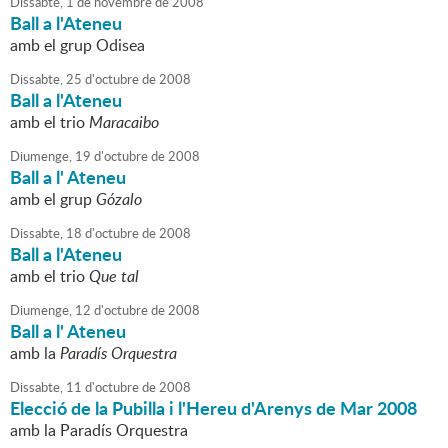
Dissabte,
1
de
novembre
de
2008
Ball a l'Ateneu
amb el grup Odisea
Dissabte,
25
d'
octubre
de
2008
Ball a l'Ateneu
amb el trio
Maracaibo
Diumenge,
19
d'
octubre
de
2008
Ball a l' Ateneu
amb el grup
Gózalo
Dissabte,
18
d'
octubre
de
2008
Ball a l'Ateneu
amb el trio
Que tal
Diumenge,
12
d'
octubre
de
2008
Ball a l' Ateneu
amb la
Paradís Orquestra
Dissabte,
11
d'
octubre
de
2008
Elecció de la Pubilla i l'Hereu d'Arenys de Mar 2008
amb la Paradís Orquestra