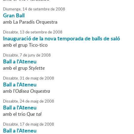
Diumenge,
14
de
setembre
de
2008
Gran Ball
amb La Paradís Orquestra
Dissabte,
13
de
setembre
de
2008
Inauguració de la nova temporada de balls de saló
amb el grup Tico-tico
Dissabte,
7
de
juny
de
2008
Ball a l'Ateneu
amb el grup
Stylette
Dissabte,
31
de
maig
de
2008
Ball a l'Ateneu
amb l'
Odisea Orquestra
Dissabte,
24
de
maig
de
2008
Ball a l'Ateneu
amb el trio
Que tal
Dissabte,
17
de
maig
de
2008
Ball a l'Ateneu