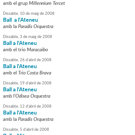
amb el grup
Millennium Tercet
Dissabte,
10
de
maig
de
2008
Ball a l'Ateneu
amb la
Paradís Orquestra
Dissabte,
3
de
maig
de
2008
Ball a l'Ateneu
amb el trio
Maracaibo
Dissabte,
26
d'
abril
de
2008
Ball a l'Ateneu
amb el
Trio Costa Brava
Dissabte,
19
d'
abril
de
2008
Ball a l'Ateneu
amb l'
Odisea Orquestra
Dissabte,
12
d'
abril
de
2008
Ball a l'Ateneu
amb la
Paradís Orquestra
Dissabte,
5
d'
abril
de
2008