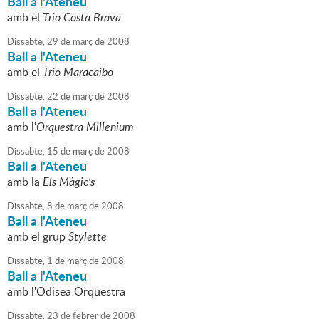
Ball a l'Ateneu
amb el
Trio Costa Brava
Dissabte,
29
de
març
de
2008
Ball a l'Ateneu
amb el
Trio Maracaibo
Dissabte,
22
de
març
de
2008
Ball a l'Ateneu
amb l'
Orquestra Millenium
Dissabte,
15
de
març
de
2008
Ball a l'Ateneu
amb la
Els Màgic's
Dissabte,
8
de
març
de
2008
Ball a l'Ateneu
amb el grup
Stylette
Dissabte,
1
de
març
de
2008
Ball a l'Ateneu
amb l'Odisea Orquestra
Dissabte,
23
de
febrer
de
2008