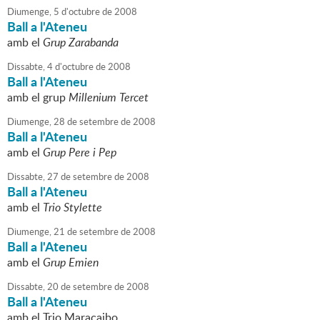
Diumenge,
5
d'
octubre
de
2008
Ball a l'Ateneu
amb el
Grup Zarabanda
Dissabte,
4
d'
octubre
de
2008
Ball a l'Ateneu
amb el grup
Millenium Tercet
Diumenge,
28
de
setembre
de
2008
Ball a l'Ateneu
amb el
Grup Pere i Pep
Dissabte,
27
de
setembre
de
2008
Ball a l'Ateneu
amb el
Trio Stylette
Diumenge,
21
de
setembre
de
2008
Ball a l'Ateneu
amb el
Grup Emien
Dissabte,
20
de
setembre
de
2008
Ball a l'Ateneu
amb el Trio Maracaibo